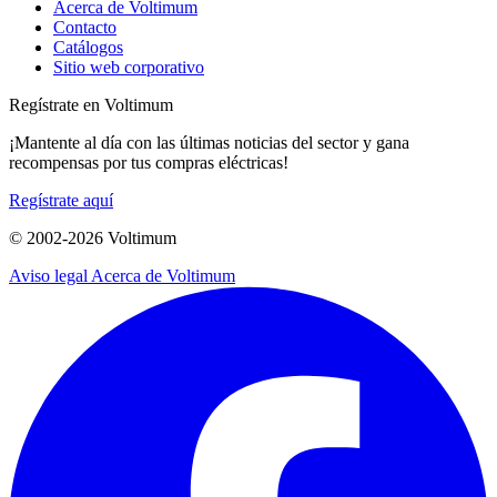
Acerca de Voltimum
Contacto
Catálogos
Sitio web corporativo
Regístrate en Voltimum
¡Mantente al día con las últimas noticias del sector y gana
recompensas por tus compras eléctricas!
Regístrate aquí
© 2002-
2026
Voltimum
Aviso legal
Acerca de Voltimum