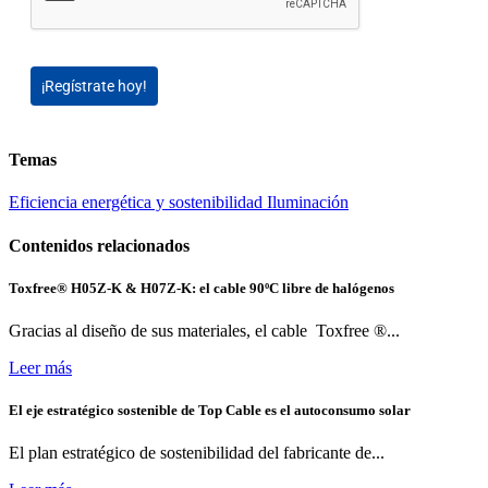
¡Regístrate hoy!
Temas
Eficiencia energética y sostenibilidad
Iluminación
Contenidos relacionados
Toxfree® H05Z-K & H07Z-K: el cable 90ºC libre de halógenos
Gracias al diseño de sus materiales, el cable Toxfree ®...
Leer más
El eje estratégico sostenible de Top Cable es el autoconsumo solar
El plan estratégico de sostenibilidad del fabricante de...