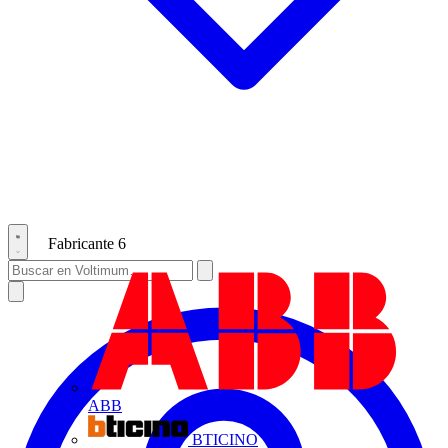
Fabricante
6
ABB
BTICINO