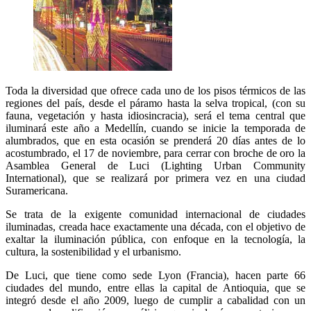
Toda la diversidad que ofrece cada uno de los pisos térmicos de las
regiones del país, desde el páramo hasta la selva tropical, (con su
fauna, vegetación y hasta idiosincracia), será el tema central que
iluminará este año a Medellín, cuando se inicie la temporada de
alumbrados, que en esta ocasión se prenderá 20 días antes de lo
acostumbrado, el 17 de noviembre, para cerrar con broche de oro la
Asamblea General de Luci (Lighting Urban Community
International), que se realizará por primera vez en una ciudad
Suramericana.
Se trata de la exigente comunidad internacional de ciudades
iluminadas, creada hace exactamente una década, con el objetivo de
exaltar la iluminación pública, con enfoque en la tecnología, la
cultura, la sostenibilidad y el urbanismo.
De Luci, que tiene como sede Lyon (Francia), hacen parte 66
ciudades del mundo, entre ellas la capital de Antioquia, que se
integró desde el año 2009, luego de cumplir a cabalidad con un