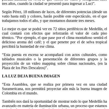
tres años, cuando la ciudad se presentó para ingresar a Luci”.
Según Pérez, 18 millones de luces, de diferentes potencias (desde un
vatio hasta mil) y colores, harán posible este espectáculo, en el que
trabajamos todos el año, y que montamos durante tres meses.
Lo mejor es que se podrá ver en 72 sitios periféricos de Medellín, el
cual contará con efectos que reforzarán el valor de cada piso
térmico. “Por ejemplo, el que pase por el clima montañoso sentirá el
delicioso aroma del café; y el que penetre por el de selva tropical
percibirá la humedad de ese clima.
“Esta puesta en escena se acompañará con actos culturales, como
tablados musicales o la presentación de diferentes grupos y la
proyección de un video mapping sobre climas nacionales, (en la
Plaza de los Pies Descalzos)”.
LA LUZ DEJA BUENA IMAGEN
“Esta Asamblea, que se realiza por primera vez en una ciudad
Suramericana, nos permitirá proyectar aún más la buena imagen de
Colombia en el mundo.
También nos dará la oportunidad de mostrar todo lo que Medellín ha
avanzado en materia de iluminación urbana, un proceso que estamos