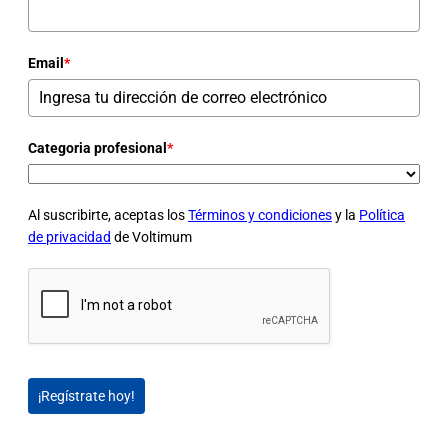
Email
*
Categoria profesional
*
Al suscribirte, aceptas los
Términos y condiciones
y la
Política
de privacidad
de Voltimum
¡Regístrate hoy!