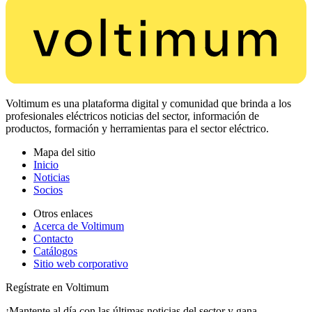
Voltimum es una plataforma digital y comunidad que brinda a los
profesionales eléctricos noticias del sector, información de
productos, formación y herramientas para el sector eléctrico.
Mapa del sitio
Inicio
Noticias
Socios
Otros enlaces
Acerca de Voltimum
Contacto
Catálogos
Sitio web corporativo
Regístrate en Voltimum
¡Mantente al día con las últimas noticias del sector y gana