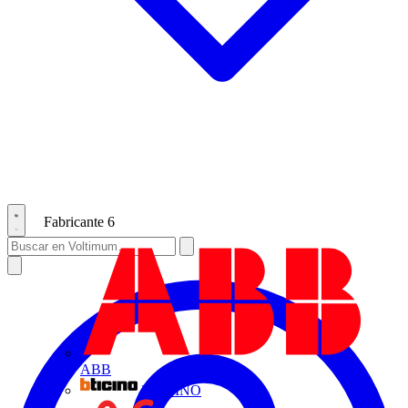
Fabricante
6
ABB
BTICINO