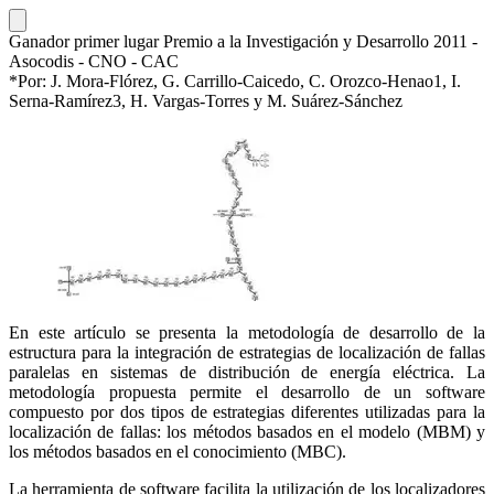
Ganador primer lugar Premio a la Investigación y Desarrollo 2011 -
Asocodis - CNO - CAC
*Por: J. Mora-Flórez, G. Carrillo-Caicedo, C. Orozco-Henao1, I.
Serna-Ramírez3, H. Vargas-Torres y M. Suárez-Sánchez
En este artículo se presenta la metodología de desarrollo de la
estructura para la integración de estrategias de localización de fallas
paralelas en sistemas de distribución de energía eléctrica. La
metodología propuesta permite el desarrollo de un software
compuesto por dos tipos de estrategias diferentes utilizadas para la
localización de fallas: los métodos basados en el modelo (MBM) y
los métodos basados en el conocimiento (MBC).
La herramienta de software facilita la utilización de los localizadores