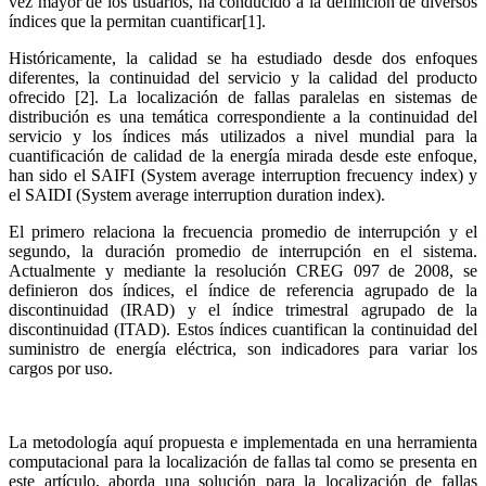
vez mayor de los usuarios, ha conducido a la definición de diversos
índices que la permitan cuantificar[1].
Históricamente, la calidad se ha estudiado desde dos enfoques
diferentes, la continuidad del servicio y la calidad del producto
ofrecido [2]. La localización de fallas paralelas en sistemas de
distribución es una temática correspondiente a la continuidad del
servicio y los índices más utilizados a nivel mundial para la
cuantificación de calidad de la energía mirada desde este enfoque,
han sido el SAIFI (System average interruption frecuency index) y
el SAIDI (System average interruption duration index).
El primero relaciona la frecuencia promedio de interrupción y el
segundo, la duración promedio de interrupción en el sistema.
Actualmente y mediante la resolución CREG 097 de 2008, se
definieron dos índices, el índice de referencia agrupado de la
discontinuidad (IRAD) y el índice trimestral agrupado de la
discontinuidad (ITAD). Estos índices cuantifican la continuidad del
suministro de energía eléctrica, son indicadores para variar los
cargos por uso.
La metodología aquí propuesta e implementada en una herramienta
computacional para la localización de fallas tal como se presenta en
este artículo, aborda una solución para la localización de fallas