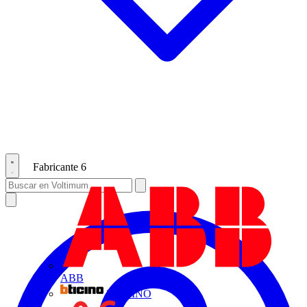
Fabricante
6
ABB
BTICINO