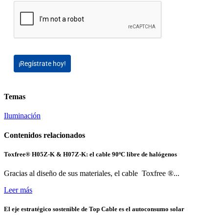
¡Regístrate hoy!
Temas
Iluminación
Contenidos relacionados
Toxfree® H05Z-K & H07Z-K: el cable 90ºC libre de halógenos
Gracias al diseño de sus materiales, el cable Toxfree ®...
Leer más
El eje estratégico sostenible de Top Cable es el autoconsumo solar