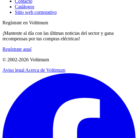
Contacto
Catálogos
Sitio web corporativo
Regístrate en Voltimum
¡Mantente al día con las últimas noticias del sector y gana
recompensas por tus compras eléctricas!
Regístrate aquí
© 2002-
2026
Voltimum
Aviso legal
Acerca de Voltimum