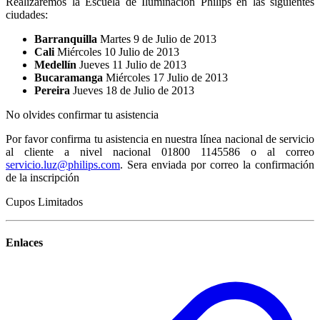
Realizaremos la Escuela de Iluminación Philips en las siguientes
ciudades:
Barranquilla
Martes 9 de Julio de 2013
Cali
Miércoles 10 Julio de 2013
Medellín
Jueves 11 Julio de 2013
Bucaramanga
Miércoles 17 Julio de 2013
Pereira
Jueves 18 de Julio de 2013
No olvides confirmar tu asistencia
Por favor confirma tu asistencia en nuestra línea nacional de servicio
al cliente a nivel nacional 01800 1145586 o al correo
servicio.luz@philips.com
. Sera enviada por correo la confirmación
de la inscripción
Cupos Limitados
Enlaces