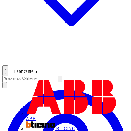
Fabricante
6
ABB
BTICINO