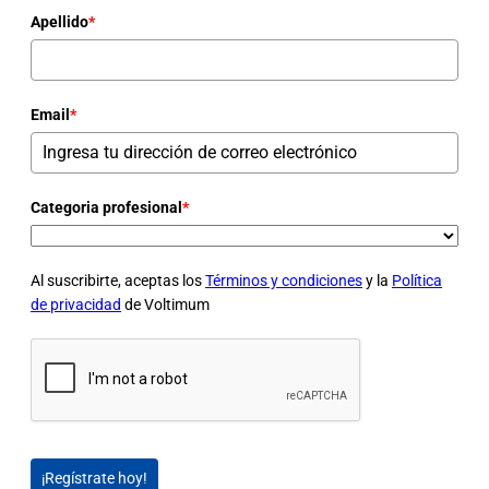
Apellido
*
Email
*
Categoria profesional
*
Al suscribirte, aceptas los
Términos y condiciones
y la
Política
de privacidad
de Voltimum
¡Regístrate hoy!