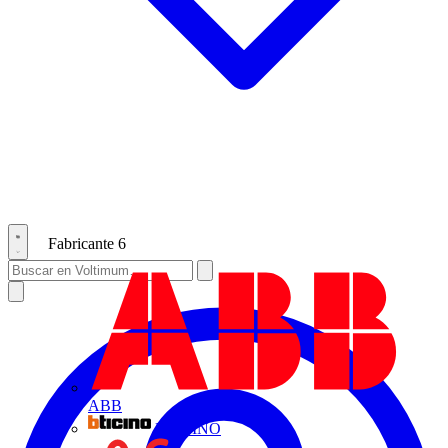
Fabricante
6
ABB
BTICINO