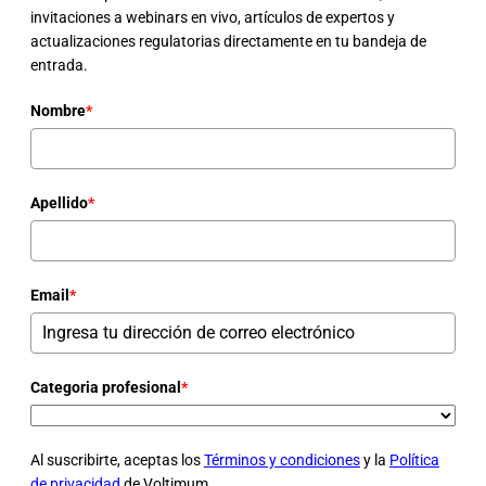
invitaciones a webinars en vivo, artículos de expertos y
actualizaciones regulatorias directamente en tu bandeja de
entrada.
Nombre
*
Apellido
*
Email
*
Categoria profesional
*
Al suscribirte, aceptas los
Términos y condiciones
y la
Política
de privacidad
de Voltimum