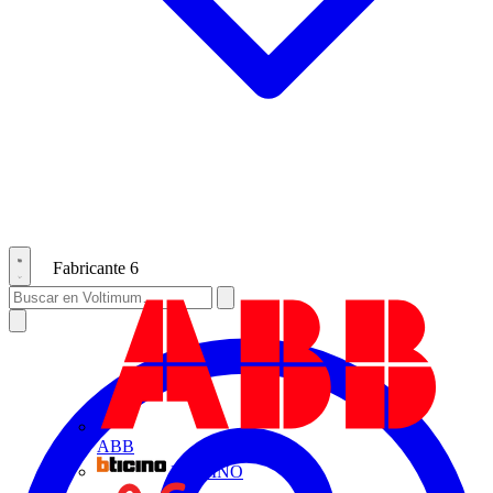
Fabricante
6
ABB
BTICINO