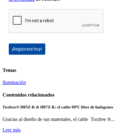
¡Regístrate hoy!
Temas
Iluminación
Contenidos relacionados
Toxfree® H05Z-K & H07Z-K: el cable 90ºC libre de halógenos
Gracias al diseño de sus materiales, el cable Toxfree ®...
Leer más