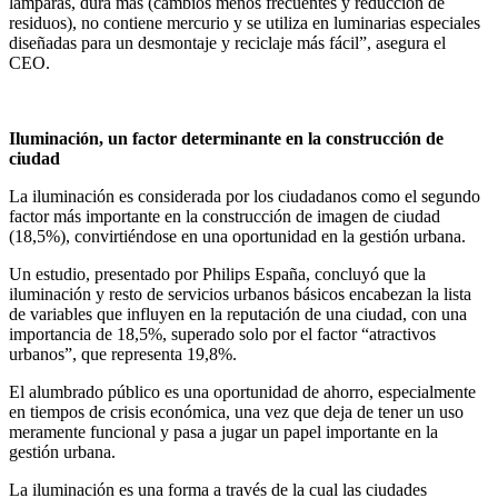
lámparas, dura más (cambios menos frecuentes y reducción de
residuos), no contiene mercurio y se utiliza en luminarias especiales
diseñadas para un desmontaje y reciclaje más fácil”, asegura el
CEO.
Iluminación, un factor determinante en la construcción de
ciudad
La iluminación es considerada por los ciudadanos como el segundo
factor más importante en la construcción de imagen de ciudad
(18,5%), convirtiéndose en una oportunidad en la gestión urbana.
Un estudio, presentado por Philips España, concluyó que la
iluminación y resto de servicios urbanos básicos encabezan la lista
de variables que influyen en la reputación de una ciudad, con una
importancia de 18,5%, superado solo por el factor “atractivos
urbanos”, que representa 19,8%.
El alumbrado público es una oportunidad de ahorro, especialmente
en tiempos de crisis económica, una vez que deja de tener un uso
meramente funcional y pasa a jugar un papel importante en la
gestión urbana.
La iluminación es una forma a través de la cual las ciudades