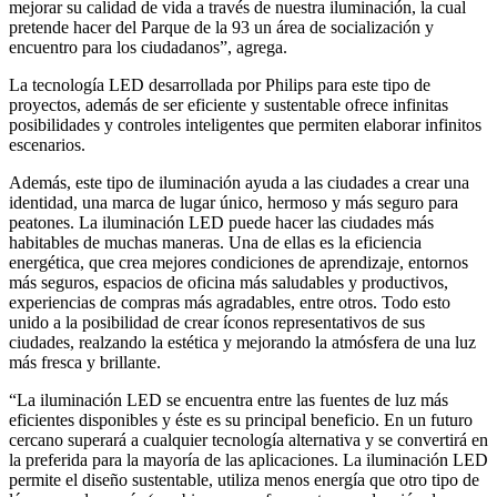
mejorar su calidad de vida a través de nuestra iluminación, la cual
pretende hacer del Parque de la 93 un área de socialización y
encuentro para los ciudadanos”, agrega.
La tecnología LED desarrollada por Philips para este tipo de
proyectos, además de ser eficiente y sustentable ofrece infinitas
posibilidades y controles inteligentes que permiten elaborar infinitos
escenarios.
Además, este tipo de iluminación ayuda a las ciudades a crear una
identidad, una marca de lugar único, hermoso y más seguro para
peatones. La iluminación LED puede hacer las ciudades más
habitables de muchas maneras. Una de ellas es la eficiencia
energética, que crea mejores condiciones de aprendizaje, entornos
más seguros, espacios de oficina más saludables y productivos,
experiencias de compras más agradables, entre otros. Todo esto
unido a la posibilidad de crear íconos representativos de sus
ciudades, realzando la estética y mejorando la atmósfera de una luz
más fresca y brillante.
“La iluminación LED se encuentra entre las fuentes de luz más
eficientes disponibles y éste es su principal beneficio. En un futuro
cercano superará a cualquier tecnología alternativa y se convertirá en
la preferida para la mayoría de las aplicaciones. La iluminación LED
permite el diseño sustentable, utiliza menos energía que otro tipo de