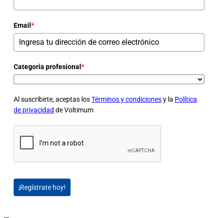
Email
*
Categoria profesional
*
Al suscribirte, aceptas los
Términos y condiciones
y la
Política
de privacidad
de Voltimum
¡Regístrate hoy!