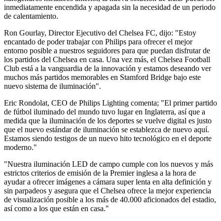
inmediatamente encendida y apagada sin la necesidad de un periodo
de calentamiento.
Ron Gourlay, Director Ejecutivo del Chelsea FC, dijo: "Estoy
encantado de poder trabajar con Philips para ofrecer el mejor
entorno posible a nuestros seguidores para que puedan disfrutar de
los partidos del Chelsea en casa. Una vez más, el Chelsea Football
Club está a la vanguardia de la innovación y estamos deseando ver
muchos más partidos memorables en Stamford Bridge bajo este
nuevo sistema de iluminación".
Eric Rondolat, CEO de Philips Lighting comenta; "El primer partido
de fútbol iluminado del mundo tuvo lugar en Inglaterra, así que a
medida que la iluminación de los deportes se vuelve digital es justo
que el nuevo estándar de iluminación se establezca de nuevo aquí.
Estamos siendo testigos de un nuevo hito tecnológico en el deporte
moderno."
"Nuestra iluminación LED de campo cumple con los nuevos y más
estrictos criterios de emisión de la Premier inglesa a la hora de
ayudar a ofrecer imágenes a cámara super lenta en alta definición y
sin parpadeos y asegura que el Chelsea ofrece la mejor experiencia
de visualización posible a los más de 40.000 aficionados del estadio,
así como a los que están en casa."