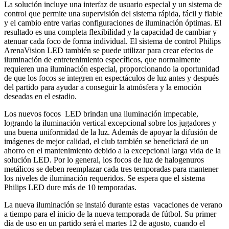
La solución incluye una interfaz de usuario especial y un sistema de
control que permite una supervisión del sistema rápida, fácil y fiable
y el cambio entre varias configuraciones de iluminación óptimas. El
resultado es una completa flexibilidad y la capacidad de cambiar y
atenuar cada foco de forma individual. El sistema de control Philips
ArenaVision LED también se puede utilizar para crear efectos de
iluminación de entretenimiento específicos, que normalmente
requieren una iluminación especial, proporcionando la oportunidad
de que los focos se integren en espectáculos de luz antes y después
del partido para ayudar a conseguir la atmósfera y la emoción
deseadas en el estadio.
Los nuevos focos LED brindan una iluminación impecable,
logrando la iluminación vertical excepcional sobre los jugadores y
una buena uniformidad de la luz. Además de apoyar la difusión de
imágenes de mejor calidad, el club también se beneficiará de un
ahorro en el mantenimiento debido a la excepcional larga vida de la
solución LED. Por lo general, los focos de luz de halogenuros
metálicos se deben reemplazar cada tres temporadas para mantener
los niveles de iluminación requeridos. Se espera que el sistema
Philips LED dure más de 10 temporadas.
La nueva iluminación se instaló durante estas vacaciones de verano
a tiempo para el inicio de la nueva temporada de fútbol. Su primer
día de uso en un partido será el martes 12 de agosto, cuando el