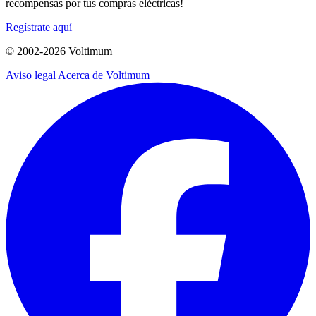
recompensas por tus compras eléctricas!
Regístrate aquí
© 2002-
2026
Voltimum
Aviso legal
Acerca de Voltimum