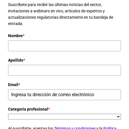
Suscríbete para recibir las últimas noticias del sector,
invitaciones a webinars en vivo, artículos de expertos y
actualizaciones regulatorias directamente en tu bandeja de
entrada.
Nombre
*
Apellido
*
Email
*
Categoria profesional
*
Al suscribirte, aceptas los
Términos y condiciones
y la
Política