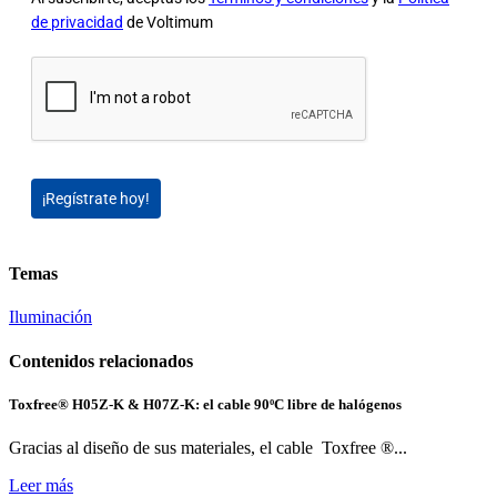
de privacidad
de Voltimum
¡Regístrate hoy!
Temas
Iluminación
Contenidos relacionados
Toxfree® H05Z-K & H07Z-K: el cable 90ºC libre de halógenos
Gracias al diseño de sus materiales, el cable Toxfree ®...
Leer más