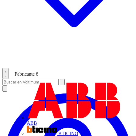
Fabricante
6
ABB
BTICINO