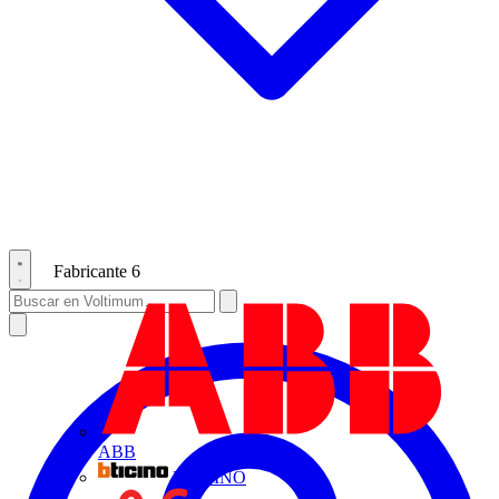
Fabricante
6
ABB
BTICINO