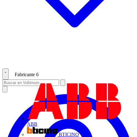
Fabricante
6
ABB
BTICINO