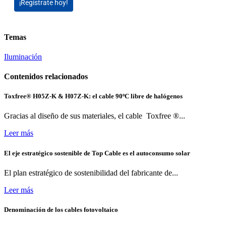
¡Regístrate hoy!
Temas
Iluminación
Contenidos relacionados
Toxfree® H05Z-K & H07Z-K: el cable 90ºC libre de halógenos
Gracias al diseño de sus materiales, el cable Toxfree ®...
Leer más
El eje estratégico sostenible de Top Cable es el autoconsumo solar
El plan estratégico de sostenibilidad del fabricante de...
Leer más
Denominación de los cables fotovoltaico