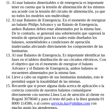
Al usar balastos dimerizables o de emergencia es importante
tener en cuenta que la tensión de alimentación de los mismos
sea acorde con la tensión del circuito de alimentación, ya que
no todos los modelos son multivoltaje.
Al usar Balastos de Emergencia. En el momento de energizar
un balasto Philips Advance y un Balasto de Emergencia,
ambos Balastos deben estar alimentados por la misma fase.
De lo contrario, se generará una sobretensión que superará la
tensión de operación para los cuales están diseñados los
balastos, sometiéndoles a condiciones de operación
inadecuadas afectando directamente los componentes de las
luminarias.
Al usar Balastos de Emergencia. Es importante identificar las
fases en el tablero distribución de sus circuitos eléctricos. Con
el objetivo que en el momento de energizar el balasto
Advance y el Balasto de Emergencia, ambos balastos se
encuentren alimentados por la misma fase.
Lleve a cabo un registro de sus luminarias instaladas, esto le
permitirá seguir la trazabilidad de las mismas.
Recuerde que si posee alguna duda acerca de aplicación o la
correcta conexión de nuestros balastos comuníquese
directamente con nuestra Línea Luz de atención al cliente en
Bogotá 3078040 y para el resto del país a la línea gratuita 01
8000 114586, o al correo
servicio.luz@philips.com
con
mucho gusto los atenderemos.