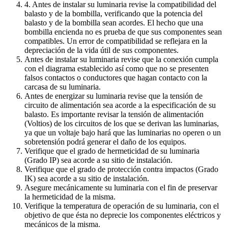
4. Antes de instalar su luminaria revise la compatibilidad del
balasto y de la bombilla, verificando que la potencia del
balasto y de la bombilla sean acordes. El hecho que una
bombilla encienda no es prueba de que sus componentes sean
compatibles. Un error de compatibilidad se reflejara en la
depreciación de la vida útil de sus componentes.
Antes de instalar su luminaria revise que la conexión cumpla
con el diagrama establecido así como que no se presenten
falsos contactos o conductores que hagan contacto con la
carcasa de su luminaria.
Antes de energizar su luminaria revise que la tensión de
circuito de alimentación sea acorde a la especificación de su
balasto. Es importante revisar la tensión de alimentación
(Voltios) de los circuitos de los que se derivan las luminarias,
ya que un voltaje bajo hará que las luminarias no operen o un
sobretensión podrá generar el daño de los equipos.
Verifique que el grado de hermeticidad de su luminaria
(Grado IP) sea acorde a su sitio de instalación.
Verifique que el grado de protección contra impactos (Grado
IK) sea acorde a su sitio de instalación.
Asegure mecánicamente su luminaria con el fin de preservar
la hermeticidad de la misma.
Verifique la temperatura de operación de su luminaria, con el
objetivo de que ésta no deprecie los componentes eléctricos y
mecánicos de la misma.