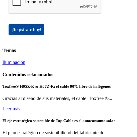
¡Regístrate hoy!
Temas
Iluminación
Contenidos relacionados
Toxfree® H05Z-K & H07Z-K: el cable 90ºC libre de halógenos
Gracias al diseño de sus materiales, el cable Toxfree ®...
Leer más
El eje estratégico sostenible de Top Cable es el autoconsumo solar
El plan estratégico de sostenibilidad del fabricante de...