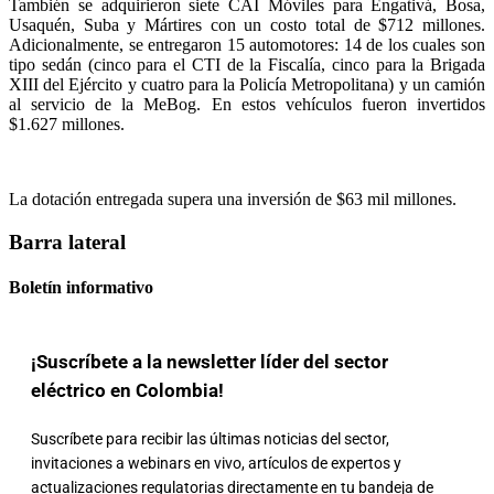
También se adquirieron siete CAI Móviles para Engativá, Bosa,
Usaquén, Suba y Mártires con un costo total de $712 millones.
Adicionalmente, se entregaron 15 automotores: 14 de los cuales son
tipo sedán (cinco para el CTI de la Fiscalía, cinco para la Brigada
XIII del Ejército y cuatro para la Policía Metropolitana) y un camión
al servicio de la MeBog. En estos vehículos fueron invertidos
$1.627 millones.
La dotación entregada supera una inversión de $63 mil millones.
Barra lateral
Boletín informativo
¡Suscríbete a la newsletter líder del sector
eléctrico en Colombia!
Suscríbete para recibir las últimas noticias del sector,
invitaciones a webinars en vivo, artículos de expertos y
actualizaciones regulatorias directamente en tu bandeja de