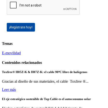
¡Regístrate hoy!
Temas
E-movilidad
Contenidos relacionados
Toxfree® H05Z-K & H07Z-K: el cable 90ºC libre de halógenos
Gracias al diseño de sus materiales, el cable Toxfree ®...
Leer más
El eje estratégico sostenible de Top Cable es el autoconsumo solar