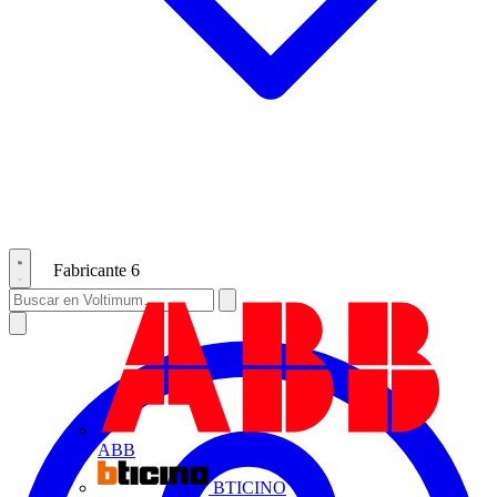
Fabricante
6
ABB
BTICINO