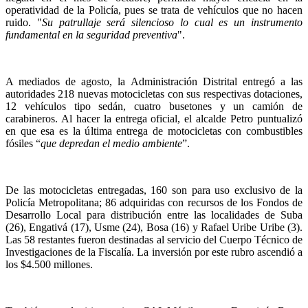
operatividad de la Policía, pues se trata de vehículos que no hacen
ruido. "
Su patrullaje será silencioso lo cual es un instrumento
fundamental en la seguridad preventiva
".
A mediados de agosto, la Administración Distrital entregó a las
autoridades 218 nuevas motocicletas con sus respectivas dotaciones,
12 vehículos tipo sedán, cuatro busetones y un camión de
carabineros. Al hacer la entrega oficial, el alcalde Petro puntualizó
en que esa es la última entrega de motocicletas con combustibles
fósiles “
que depredan el medio ambiente
”.
De las motocicletas entregadas, 160 son para uso exclusivo de la
Policía Metropolitana; 86 adquiridas con recursos de los Fondos de
Desarrollo Local para distribución entre las localidades de Suba
(26), Engativá (17), Usme (24), Bosa (16) y Rafael Uribe Uribe (3).
Las 58 restantes fueron destinadas al servicio del Cuerpo Técnico de
Investigaciones de la Fiscalía. La inversión por este rubro ascendió a
los $4.500 millones.