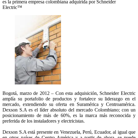
es la primera empresa colombiana adquirida por Schneider
Electric™
Bogotá, marzo de 2012 – Con esta adquisición, Schneider Electric
amplía su portafolio de productos y fortalece su liderazgo en el
mercado, extendiendo su oferta en Suramérica y Centroamérica.
Dexson S.A es el líder absoluto del mercado Colombiano; con un
posicionamiento de más de 60%, es la marca más reconocida y
preferida de los instaladores y electricistas.
Dexson S.A está presente en Venezuela, Perú, Ecuador, al igual que
en otros países de Centro América y a partir de ahora, se puede