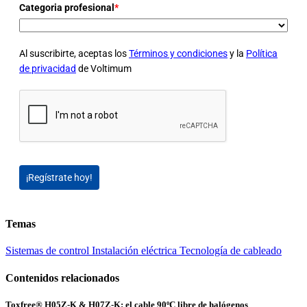
Categoria profesional
*
Al suscribirte, aceptas los
Términos y condiciones
y la
Política
de privacidad
de Voltimum
¡Regístrate hoy!
Temas
Sistemas de control
Instalación eléctrica
Tecnología de cableado
Contenidos relacionados
Toxfree® H05Z-K & H07Z-K: el cable 90ºC libre de halógenos