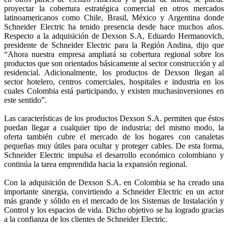
proyectar la cobertura estratégica comercial en otros mercados
latinoamericanos como Chile, Brasil, México y Argentina donde
Schneider Electric ha tenido presencia desde hace muchos años.
Respecto a la adquisición de Dexson S.A, Eduardo Hermanovich,
presidente de Schneider Electric para la Región Andina, dijo que
“Ahora nuestra empresa ampliará su cobertura regional sobre los
productos que son orientados básicamente al sector construcción y al
residencial. Adicionalmente, los productos de Dexson llegan al
sector hotelero, centros comerciales, hospitales e industria en los
cuales Colombia está participando, y existen muchasinversiones en
este sentido”.
Las características de los productos Dexson S.A. permiten que éstos
puedan llegar a cualquier tipo de industria; del mismo modo, la
oferta también cubre el mercado de los hogares con canaletas
pequeñas muy útiles para ocultar y proteger cables. De esta forma,
Schneider Electric impulsa el desarrollo económico colombiano y
continúa la tarea emprendida hacia la expansión regional.
Con la adquisición de Dexson S.A. en Colombia se ha creado una
importante sinergia, convirtiendo a Schneider Electric en un actor
más grande y sólido en el mercado de los Sistemas de Instalación y
Control y los espacios de vida. Dicho objetivo se ha logrado gracias
a la confianza de los clientes de Schneider Electric.