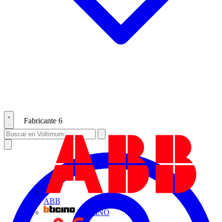
Fabricante
6
ABB
BTICINO