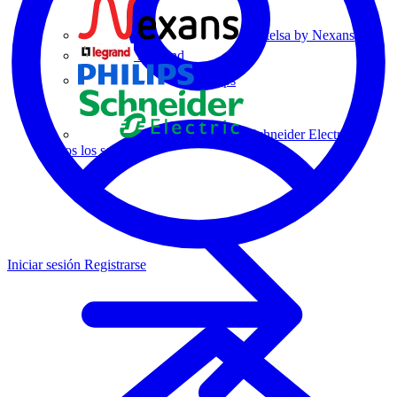
Centelsa by Nexans
Legrand
Philips
Schneider Electric
Todos los socios
Iniciar sesión
Registrarse