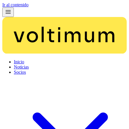
Ir al contenido
Inicio
Noticias
Socios