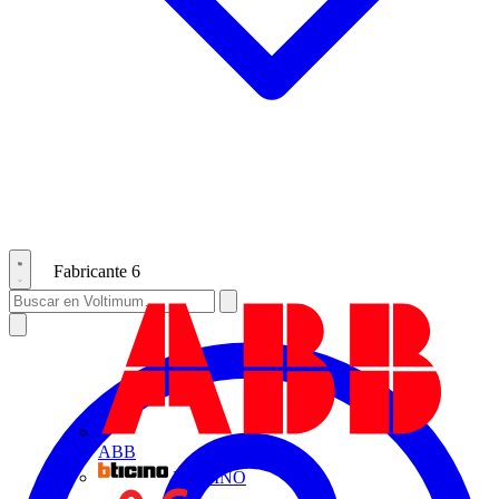
Fabricante
6
ABB
BTICINO