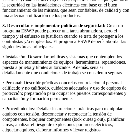
la seguridad en las instalaciones eléctricas con base en el buen
funcionamiento de las mismas, que sean confiables, de calidad y con
una adecuada utilización de los productos.
3. Desarrollar e implementar políticas de seguridad:
Crear un
programa ESWP puede parecer una tarea abrumadora, pero el
tiempo y el esfuerzo se justifican cuando se trata de proteger a los
contratistas y/o empleados. El programa ESWP debería abordar las
siguientes áreas principales:
• Instalación: Desarrollar políticas y sistemas que contemplen los
aspectos de mantenimiento de equipos, herramientas, reparaciones,
puesta a prueba y límites autorizados. Además, señalar
detalladamente qué condiciones de trabajo se consideran seguras.
• Personal: Describir prácticas concretas con relación al personal
calificado y no calificado, cuidados adecuados y uso de equipos de
protección; preparación para ocupar los puestos correspondientes y
capacitación y formación permanente.
• Procedimientos: Detallar instrucciones prácticas para manipular
equipos con tensión, desconectar y reconectar la tensión de
componentes, bloquear componentes (lock-out/tag-out), planificar
tareas, analizar el riesgo de explosiones por arcos eléctricos,
etiquetar equipos, elaborar informes y llevar registros.