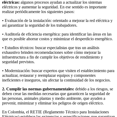
eléctricas:
algunos procesos ayudan a actualizar los sistemas
eléctricos y aumentar la seguridad. En ese sentido es importante
realizar periódicamente los siguientes pasos:
• Evaluación de la instalación: orientado a mejorar la red eléctrica y
así garantizar la seguridad de los trabajadores.
• Auditoría de eficiencia energética: para identificar las áreas en las
que es posible ahorrar costos y minimizar el desperdicio energético.
• Estudios técnicos: buscar especialistas que tras un análisis
exhaustivo brinden recomendaciones sobre cómo mejorar la
infraestructura a fin de cumplir los objetivos de rendimiento y
seguridad previstos.
• Modernización: buscar expertos que visiten el establecimiento para
actualizar, restaurar y reemplazar equipos y componentes
ineficientes e inseguros, sin afectar la continuidad de los negocios.
2. Cumplir las normas gubernamentales:
debido a los riesgos, se
deben crear las medidas necesarias que garanticen la seguridad de
las personas, animales plantas y medio ambiente, que ayuden a
prevenir, minimizar y eliminar los peligros de origen eléctrico.
En Colombia, el RETIE (Reglamento Técnico para Instalaciones
Eléctricas) establece las exigencias y especificaciones que garantizan