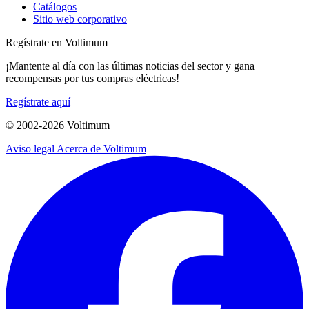
Catálogos
Sitio web corporativo
Regístrate en Voltimum
¡Mantente al día con las últimas noticias del sector y gana
recompensas por tus compras eléctricas!
Regístrate aquí
© 2002-
2026
Voltimum
Aviso legal
Acerca de Voltimum