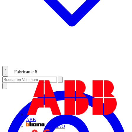
Fabricante
6
ABB
BTICINO