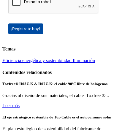
¡Regístrate hoy!
Temas
Eficiencia energética y sostenibilidad
Iluminación
Contenidos relacionados
Toxfree® H05Z-K & H07Z-K: el cable 90ºC libre de halógenos
Gracias al diseño de sus materiales, el cable Toxfree ®...
Leer más
El eje estratégico sostenible de Top Cable es el autoconsumo solar
El plan estratégico de sostenibilidad del fabricante de...