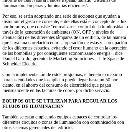
informe de Gas Natural Fenosa España, titulado ‘Sistemas de
iluminación: lámparas y luminarias eficientes’.
Por eso, se están adoptando una serie de acciones que ayudan a
disminuir el gasto de corriente, entre ellas está el concepto de la luz
por horarios, que consiste “en realizar el control de la luminosidad a
través de la generación de ambientes (ON, OFF y niveles de
atenuación) de las diferentes lámparas de un edificio, de tal manera
que haya una correlación entre la operación de éstas y la ocupación
de los diferentes espacios, evitando el error humano en la operación
de las bombillas y por consiguiente economizando energía”, dice
Daniel Garrido, gerente de Marketing Soluciones – Life Space de
Schneider Electric.
Con la implementación de estos programas, el beneficio máximo
para las entidades que los aplican puede llegar hasta un 50 por
ciento, en el ahorro del consumo de electricidad que pagan
mensualmente en las facturas de cobro, por dicho servicio.
EQUIPOS QUE SE UTILIZAN PARA REGULAR LOS
FLUJOS DE ILUMINACIÓN
También se están empleando equipos capaces de controlar los
diferentes circuitos o zonas de iluminación con comunicación con
otros sistemas gerenciales del edificio.