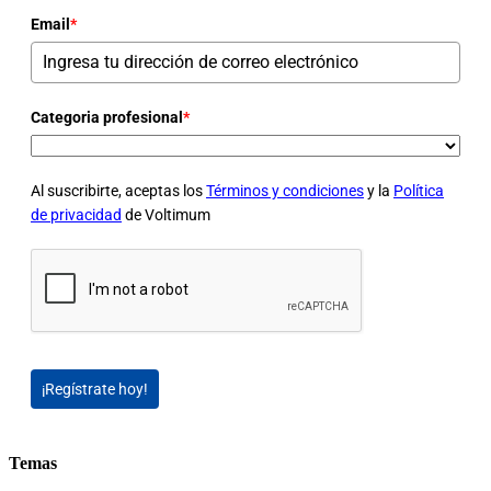
Email
*
Categoria profesional
*
Al suscribirte, aceptas los
Términos y condiciones
y la
Política
de privacidad
de Voltimum
¡Regístrate hoy!
Temas