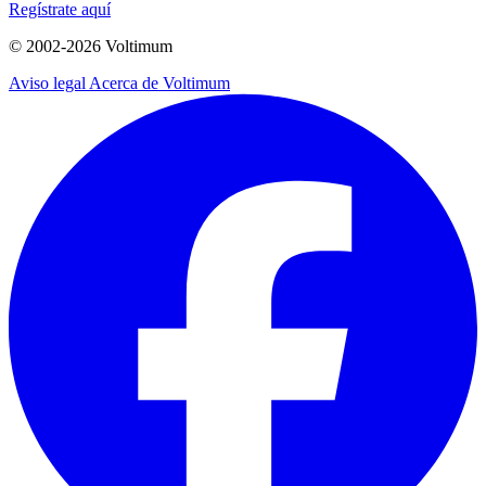
Regístrate aquí
© 2002-
2026
Voltimum
Aviso legal
Acerca de Voltimum