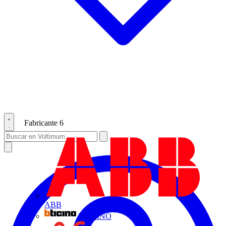
Fabricante
6
ABB
BTICINO