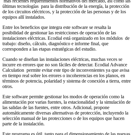
más recientes requerimientos normativos del mercado, así como las
últimas tecnologías para la distribución de la energía, la protección
de los circuitos eléctricos, y la protección de las personas y de los
equipos allí instalados.
Entre los beneficios que integra este software se resalta la
posibilidad de gestionar las restricciones de operación de las
instalaciones eléctricas. Ecodial está organizado en los módulos de
trabajo: diseño, cálculo, diagnóstico e informe final, que
corresponden a las etapas estratégicas del estudio.
Cuando se diseñan las instalaciones eléctricas, muchas veces se
incurre en errores que no son fáciles de detectar. Ecodial Advance
Calculation permite evitar este tipo de inconvenientes ya que avisa
en tiempo real sobre los errores o incoherencias en los planos, en
términos de potencia, polaridad y sistema de conexión a tierra, entre
otros.
Este software permite gestionar los modos de operación como la
alimentación por varias fuentes, la estacionalidad y la simulación de
las salidas de las fuentes, entre otros. Adicional, propone
automáticamente diversas alternativas de protección, incluyendo la
selección manual de las protecciones o de los equipos que hacen
parte de la instalación.
Este programa es útil, tanto para el dimensionamiento de las nuevas