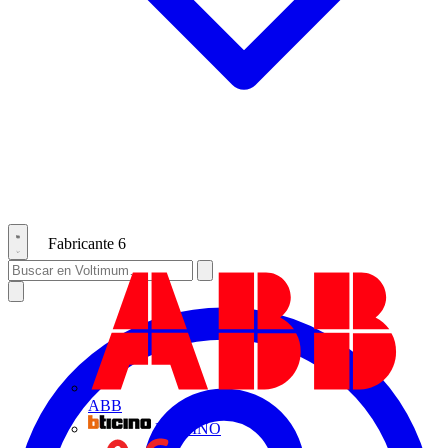
Fabricante
6
ABB
BTICINO