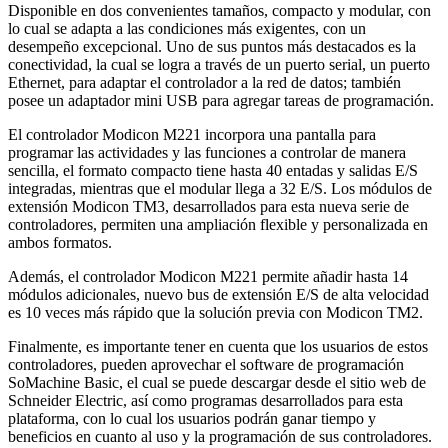
Disponible en dos convenientes tamaños, compacto y modular, con
lo cual se adapta a las condiciones más exigentes, con un
desempeño excepcional. Uno de sus puntos más destacados es la
conectividad, la cual se logra a través de un puerto serial, un puerto
Ethernet, para adaptar el controlador a la red de datos; también
posee un adaptador mini USB para agregar tareas de programación.
El controlador Modicon M221 incorpora una pantalla para
programar las actividades y las funciones a controlar de manera
sencilla, el formato compacto tiene hasta 40 entadas y salidas E/S
integradas, mientras que el modular llega a 32 E/S. Los módulos de
extensión Modicon TM3, desarrollados para esta nueva serie de
controladores, permiten una ampliación flexible y personalizada en
ambos formatos.
Además, el controlador Modicon M221 permite añadir hasta 14
módulos adicionales, nuevo bus de extensión E/S de alta velocidad
es 10 veces más rápido que la solución previa con Modicon TM2.
Finalmente, es importante tener en cuenta que los usuarios de estos
controladores, pueden aprovechar el software de programación
SoMachine Basic, el cual se puede descargar desde el sitio web de
Schneider Electric, así como programas desarrollados para esta
plataforma, con lo cual los usuarios podrán ganar tiempo y
beneficios en cuanto al uso y la programación de sus controladores.