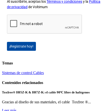
Al suscribirte, aceptas los
Términos y condiciones
y la
Política
de privacidad
de Voltimum
¡Regístrate hoy!
Temas
Sistemas de control
Cables
Contenidos relacionados
Toxfree® H05Z-K & H07Z-K: el cable 90ºC libre de halógenos
Gracias al diseño de sus materiales, el cable Toxfree ®...
Leer más