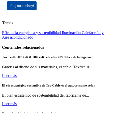
¡Regístrate hoy!
Temas
Eficiencia energética y sostenibilidad
Iluminación
Calefacción y
Aire acondicionado
Contenidos relacionados
Toxfree® H05Z-K & H07Z-K: el cable 90ºC libre de halógenos
Gracias al diseño de sus materiales, el cable Toxfree ®...
Leer más
El eje estratégico sostenible de Top Cable es el autoconsumo solar
El plan estratégico de sostenibilidad del fabricante de...
Leer más