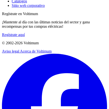
Catálogos
Sitio web corporativo
Regístrate en Voltimum
¡Mantente al día con las últimas noticias del sector y gana
recompensas por tus compras eléctricas!
Regístrate aquí
© 2002-
2026
Voltimum
Aviso legal
Acerca de Voltimum