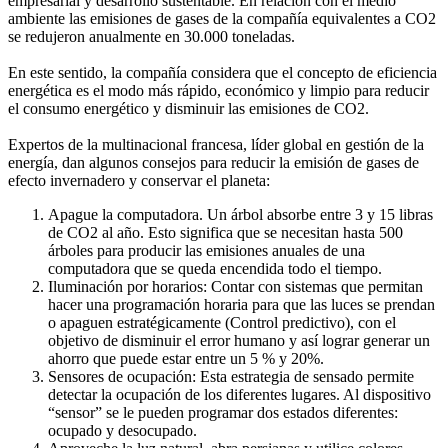
empresarial y desarrollo sustentable. En relación con el medio
ambiente las emisiones de gases de la compañía equivalentes a CO2
se redujeron anualmente en 30.000 toneladas.
En este sentido, la compañía considera que el concepto de eficiencia
energética es el modo más rápido, económico y limpio para reducir
el consumo energético y disminuir las emisiones de CO2.
Expertos de la multinacional francesa, líder global en gestión de la
energía, dan algunos consejos para reducir la emisión de gases de
efecto invernadero y conservar el planeta:
Apague la computadora. Un árbol absorbe entre 3 y 15 libras
de CO2 al año. Esto significa que se necesitan hasta 500
árboles para producir las emisiones anuales de una
computadora que se queda encendida todo el tiempo.
Iluminación por horarios: Contar con sistemas que permitan
hacer una programación horaria para que las luces se prendan
o apaguen estratégicamente (Control predictivo), con el
objetivo de disminuir el error humano y así lograr generar un
ahorro que puede estar entre un 5 % y 20%.
Sensores de ocupación: Esta estrategia de sensado permite
detectar la ocupación de los diferentes lugares. Al dispositivo
“sensor” se le pueden programar dos estados diferentes:
ocupado y desocupado.