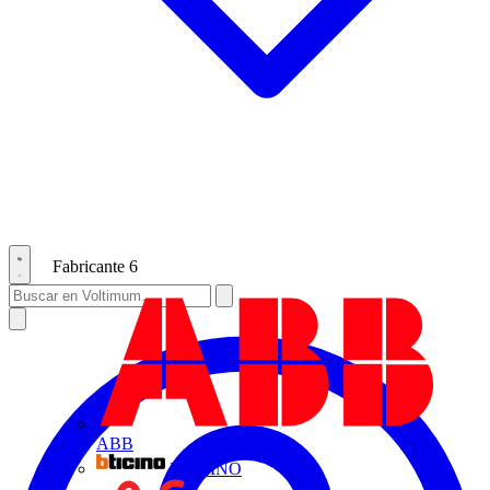
Fabricante
6
ABB
BTICINO