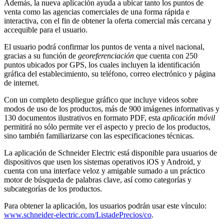
Además, la nueva aplicación ayuda a ubicar tanto los puntos de
venta como las agencias comerciales de una forma rápida e
interactiva, con el fin de obtener la oferta comercial más cercana y
accequible para el usuario.
El usuario podrá confirmar los puntos de venta a nivel nacional,
gracias a su función de
georeferenciación
que cuenta con 250
puntos ubicados por GPS, los cuales incluyen la identificación
gráfica del establecimiento, su teléfono, correo electrónico y página
de internet.
Con un completo despliegue gráfico que incluye videos sobre
modos de uso de los productos, más de 900 imágenes informativas y
130 documentos ilustrativos en formato PDF, esta
aplicación móvil
permitirá no sólo permite ver el aspecto y precio de los productos,
sino también familiarizarse con las especificaciones técnicas.
La aplicación de Schneider Electric está disponible para usuarios de
dispositivos que usen los sistemas operativos iOS y Android, y
cuenta con una interface veloz y amigable sumado a un práctico
motor de búsqueda de palabras clave, así como categorías y
subcategorías de los productos.
Para obtener la aplicación, los usuarios podrán usar este vínculo:
www.schneider-electric.com/ListadePrecios/co
.