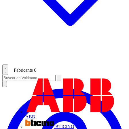
Fabricante
6
ABB
BTICINO