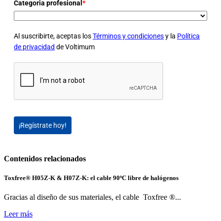
Categoria profesional
*
Al suscribirte, aceptas los
Términos y condiciones
y la
Política
de privacidad
de Voltimum
¡Regístrate hoy!
Contenidos relacionados
Toxfree® H05Z-K & H07Z-K: el cable 90ºC libre de halógenos
Gracias al diseño de sus materiales, el cable Toxfree ®...
Leer más