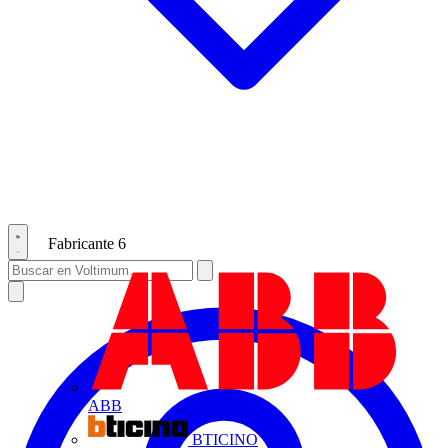
Fabricante
6
ABB
BTICINO