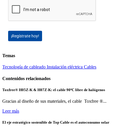
¡Regístrate hoy!
Temas
Tecnología de cableado
Instalación eléctrica
Cables
Contenidos relacionados
Toxfree® H05Z-K & H07Z-K: el cable 90ºC libre de halógenos
Gracias al diseño de sus materiales, el cable Toxfree ®...
Leer más
El eje estratégico sostenible de Top Cable es el autoconsumo solar