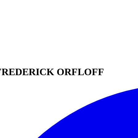
ble FREDERICK ORFLOFF