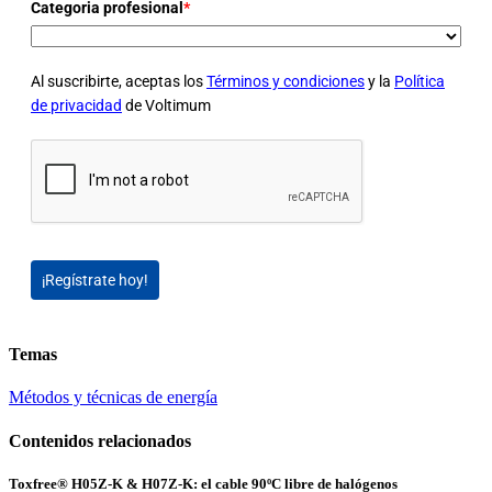
Categoria profesional
*
Al suscribirte, aceptas los
Términos y condiciones
y la
Política
de privacidad
de Voltimum
¡Regístrate hoy!
Temas
Métodos y técnicas de energía
Contenidos relacionados
Toxfree® H05Z-K & H07Z-K: el cable 90ºC libre de halógenos