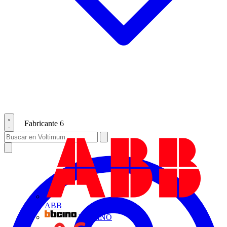
Fabricante
6
ABB
BTICINO