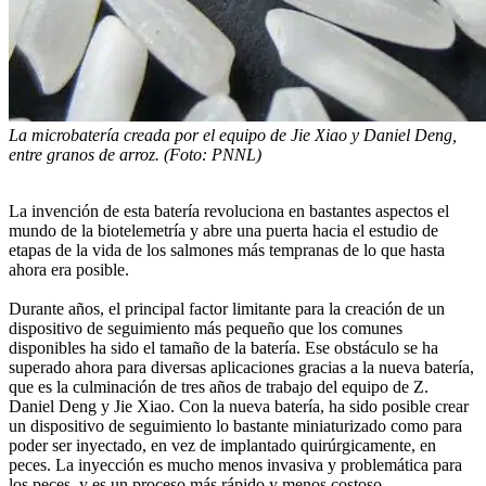
La microbatería creada por el equipo de Jie Xiao y Daniel Deng,
entre granos de arroz. (Foto: PNNL)
La invención de esta batería revoluciona en bastantes aspectos el
mundo de la biotelemetría y abre una puerta hacia el estudio de
etapas de la vida de los salmones más tempranas de lo que hasta
ahora era posible.
Durante años, el principal factor limitante para la creación de un
dispositivo de seguimiento más pequeño que los comunes
disponibles ha sido el tamaño de la batería. Ese obstáculo se ha
superado ahora para diversas aplicaciones gracias a la nueva batería,
que es la culminación de tres años de trabajo del equipo de Z.
Daniel Deng y Jie Xiao. Con la nueva batería, ha sido posible crear
un dispositivo de seguimiento lo bastante miniaturizado como para
poder ser inyectado, en vez de implantado quirúrgicamente, en
peces. La inyección es mucho menos invasiva y problemática para
los peces, y es un proceso más rápido y menos costoso.