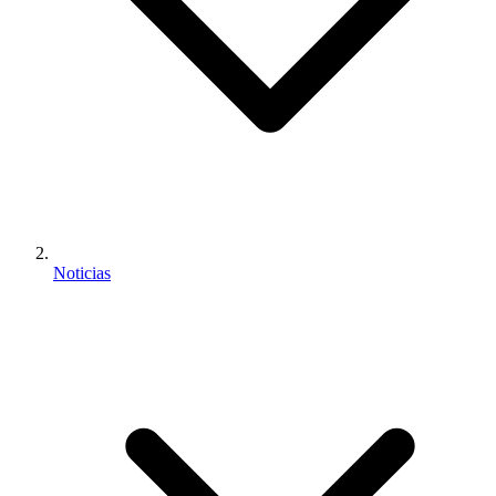
Noticias