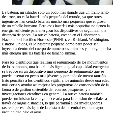
La batería, un cilindro sólo un poco más grande que un grano largo
de arroz, no es la batería más pequeña del mundo, ya que otros
ingenieros han creado baterías mucho más pequeñas que el grosor
de un cabello humano. Pero esas baterías más pequeñas no tienen la
energía suficiente para energizar los dispositivos de seguimiento a
distancia de peces. La nueva batería, creada en el Laboratorio
Nacional del Pacífico Noroeste (PNNL), en Richland, Washington,
Estados Unidos, es lo bastante pequeña como para poder ser
inyectada dentro del cuerpo de numerosos animales y alberga mucha
más energía que las baterías de tamaño similar.
Para los científicos que realizan el seguimiento de los movimientos
de los salmones, una batería más ligera a igual capacidad energética
se traduce en un dispositivo más pequeño de seguimiento que se
puede insertar en peces más jóvenes y por ende de menor tamaño.
Esto permitirá a los científicos vigilar a los animales desde una edad
más corta y ayudar así mejor a los programas de conservación de la
fauna o de gestión sostenible de recursos pesqueros, y a
investigaciones científicas en general. La nueva batería también
puede suministrar la energía necesaria para la emisión de señales a
través de largas distancias, lo que permitirá a los investigadores
rastrear peces más lejos de la costa o de los embalses, o a mayor
profundidad bajo el agua.