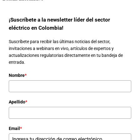
¡Suscríbete a la newsletter líder del sector
eléctrico en Colombia!
Suscríbete para recibir las últimas noticias del sector,
invitaciones a webinars en vivo, artículos de expertos y
actualizaciones regulatorias directamente en tu bandeja de
entrada.
Nombre
*
Apellido
*
Email
*