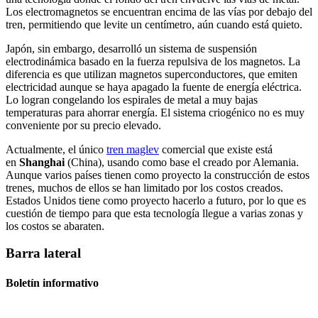
Los electromagnetos se encuentran encima de las vías por debajo del
tren, permitiendo que levite un centímetro, aún cuando está quieto.
Japón, sin embargo, desarrolló un sistema de suspensión
electrodinámica basado en la fuerza repulsiva de los magnetos. La
diferencia es que utilizan magnetos superconductores, que emiten
electricidad aunque se haya apagado la fuente de energía eléctrica.
Lo logran congelando los espirales de metal a muy bajas
temperaturas para ahorrar energía. El sistema criogénico no es muy
conveniente por su precio elevado.
Actualmente, el único
tren maglev
comercial que existe está
en
Shanghai
(China), usando como base el creado por Alemania.
Aunque varios países tienen como proyecto la construcción de estos
trenes, muchos de ellos se han limitado por los costos creados.
Estados Unidos tiene como proyecto hacerlo a futuro, por lo que es
cuestión de tiempo para que esta tecnología llegue a varias zonas y
los costos se abaraten.
Barra lateral
Boletín informativo