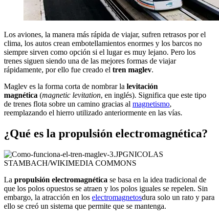
Los aviones, la manera más rápida de viajar, sufren retrasos por el
clima, los autos crean embotellamientos enormes y los barcos no
siempre sirven como opción si el lugar es muy lejano. Pero los
trenes siguen siendo una de las mejores formas de viajar
rápidamente, por ello fue creado el
tren maglev
.
Maglev es la forma corta de nombrar la
levitación
magnética
(
magnetic levitation
, en inglés). Significa que este tipo
de trenes flota sobre un camino gracias al
magnetismo
,
reemplazando el hierro utilizado anteriormente en las vías.
¿Qué es la propulsión electromagnética?
NICOLAS
STAMBACH/WIKIMEDIA COMMONS
La
propulsión electromagnética
se basa en la idea tradicional de
que los polos opuestos se atraen y los polos iguales se repelen. Sin
embargo, la atracción en los
electromagnetos
dura solo un rato y para
ello se creó un sistema que permite que se mantenga.