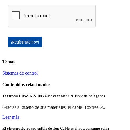
¡Regístrate hoy!
Temas
Sistemas de control
Contenidos relacionados
Toxfree® H05Z-K & H07Z-K: el cable 90ºC libre de halógenos
Gracias al diseño de sus materiales, el cable Toxfree ®...
Leer más
El eje estratégico sostenible de Top Cable es el autoconsumo solar