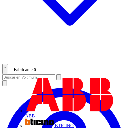
Fabricante
6
ABB
BTICINO