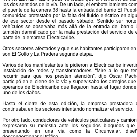
los dos sentidos de la vía. De un lado, el embotellamiento c
el puente de la carrera 38 hasta la entrada del barrio El Pueb
comunidad protestaba por la falta del fluido eléctrico en alg
de ese sector desde el pasado sábado. Sentido sur norte, 
vehículos se observaba más allá de la entrada del barrio 
también damnificado por la mala prestación del servicio de 
parte de la empresa Electricaribe.
Otros sectores afectados y que sus habitantes participaron en
son El Golfo y La Pradera segunda etapa.
Varios de los manifestantes le pidieron a Electricaribe invert
instalación de redes y transformadores. “Mire a lo que t
recurrir para que nos presten atención”, dijo Óscar Pach
participó en el cierre de la vía y supervisaba los arreglos qu
operarios de Electricaribe que llegaron hasta el lugar dond
uno de los daños.
Hasta el cierre de esta edición, la empresa prestadora 
continuaba en los sectores intentando normalizar el servicio.
Por otro lado, conductores de vehículos particulares y camio
expresaron su molestia ante los seguidos bloqueos que
presentando en una vía como la Circunvalar, dise
descongestionar el tráfico.