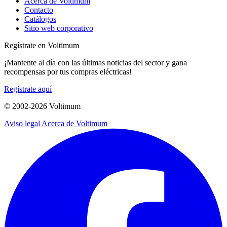
Acerca de Voltimum
Contacto
Catálogos
Sitio web corporativo
Regístrate en Voltimum
¡Mantente al día con las últimas noticias del sector y gana
recompensas por tus compras eléctricas!
Regístrate aquí
© 2002-
2026
Voltimum
Aviso legal
Acerca de Voltimum