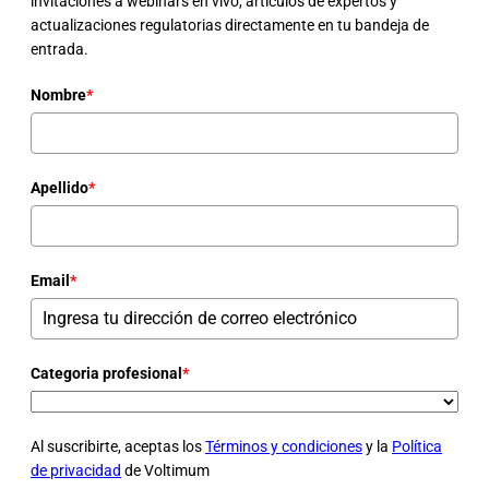
invitaciones a webinars en vivo, artículos de expertos y
actualizaciones regulatorias directamente en tu bandeja de
entrada.
Nombre
*
Apellido
*
Email
*
Categoria profesional
*
Al suscribirte, aceptas los
Términos y condiciones
y la
Política
de privacidad
de Voltimum