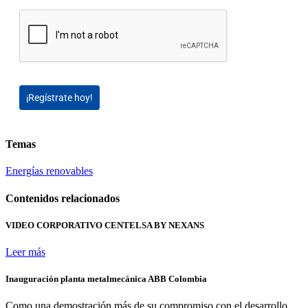
¡Regístrate hoy!
Temas
Energías renovables
Contenidos relacionados
VIDEO CORPORATIVO CENTELSA BY NEXANS
Leer más
Inauguración planta metalmecánica ABB Colombia
Como una demostración más de su compromiso con el desarrollo...