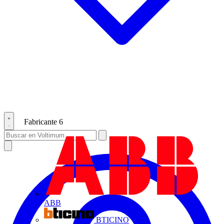
Fabricante
6
ABB
BTICINO