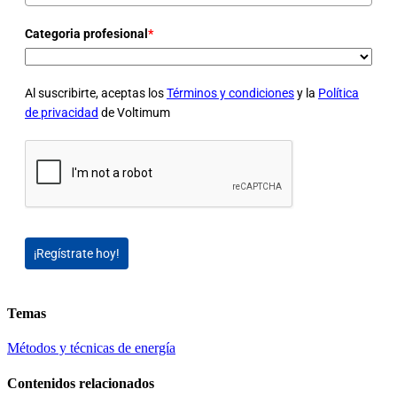
Categoria profesional
*
Al suscribirte, aceptas los
Términos y condiciones
y la
Política
de privacidad
de Voltimum
¡Regístrate hoy!
Temas
Métodos y técnicas de energía
Contenidos relacionados