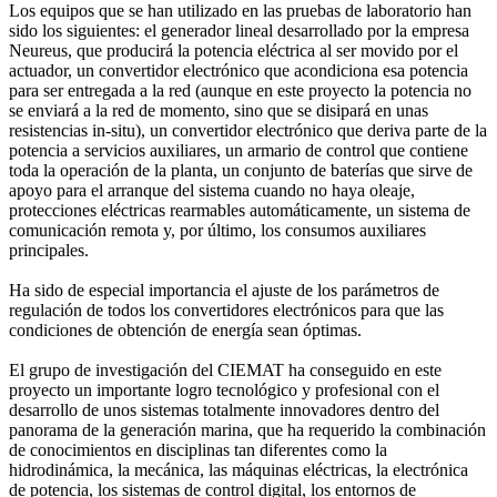
Los equipos que se han utilizado en las pruebas de laboratorio han
sido los siguientes: el generador lineal desarrollado por la empresa
Neureus, que producirá la potencia eléctrica al ser movido por el
actuador, un convertidor electrónico que acondiciona esa potencia
para ser entregada a la red (aunque en este proyecto la potencia no
se enviará a la red de momento, sino que se disipará en unas
resistencias in-situ), un convertidor electrónico que deriva parte de la
potencia a servicios auxiliares, un armario de control que contiene
toda la operación de la planta, un conjunto de baterías que sirve de
apoyo para el arranque del sistema cuando no haya oleaje,
protecciones eléctricas rearmables automáticamente, un sistema de
comunicación remota y, por último, los consumos auxiliares
principales.
Ha sido de especial importancia el ajuste de los parámetros de
regulación de todos los convertidores electrónicos para que las
condiciones de obtención de energía sean óptimas.
El grupo de investigación del CIEMAT ha conseguido en este
proyecto un importante logro tecnológico y profesional con el
desarrollo de unos sistemas totalmente innovadores dentro del
panorama de la generación marina, que ha requerido la combinación
de conocimientos en disciplinas tan diferentes como la
hidrodinámica, la mecánica, las máquinas eléctricas, la electrónica
de potencia, los sistemas de control digital, los entornos de