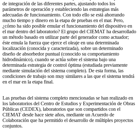
de integración de las diferentes partes, ajustando todos los
parámetros de operación y estableciendo las estrategias más
adecuadas de funcionamiento. Con todo ello se está ahorrando
mucho tiempo y dinero en la etapa de pruebas en el mar. Pero,
¿cómo ha sido posible emular el funcionamiento del dispositivo en
el mar dentro del laboratorio? El grupo del CIEMAT ha desarrollado
un método basado en utilizar parte del generador como actuador;
éste emula la fuerza que ejerce el oleaje en una determinada
localización (conocida y caracterizada), sobre un determinado
diseño de absorbedor puntual (conocido su comportamiento
hidrodinámico), cuando se actúa sobre el sistema bajo una
determinada estrategia de control óptima (estudiada previamente
mediante simulación del sistema completo). De esta forma, las
condiciones de trabajo son muy similares a las que el sistema tendrá
en el mar en la etapa final.
Las pruebas del sistema completo mencionadas se han realizado en
los laboratorios del Centro de Estudios y Experimentación de Obras
Públicas (CEDEX), laboratorios que son compartidos con el
CIEMAT desde hace siete años, mediante un Acuerdo de
Colaboración que ha permitido el desarrollo de múltiples proyectos
conjuntos.