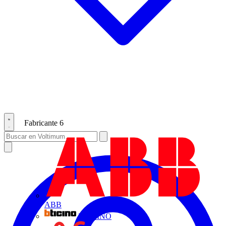
Fabricante
6
ABB
BTICINO