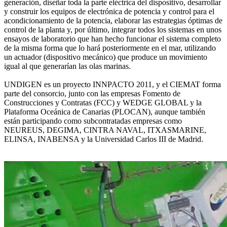
generación, diseñar toda la parte eléctrica del dispositivo, desarrollar
y construir los equipos de electrónica de potencia y control para el
acondicionamiento de la potencia, elaborar las estrategias óptimas de
control de la planta y, por último, integrar todos los sistemas en unos
ensayos de laboratorio que han hecho funcionar el sistema completo
de la misma forma que lo hará posteriormente en el mar, utilizando
un actuador (dispositivo mecánico) que produce un movimiento
igual al que generarían las olas marinas.
UNDIGEN es un proyecto INNPACTO 2011, y el CIEMAT forma
parte del consorcio, junto con las empresas Fomento de
Construcciones y Contratas (FCC) y WEDGE GLOBAL y la
Plataforma Oceánica de Canarias (PLOCAN), aunque también
están participando como subcontratadas empresas como
NEUREUS, DEGIMA, CINTRA NAVAL, ITXASMARINE,
ELINSA, INABENSA y la Universidad Carlos III de Madrid.