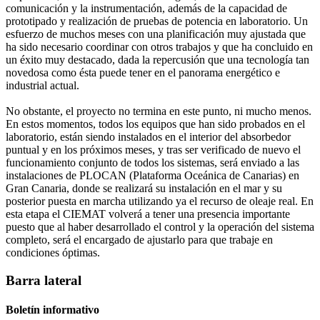
comunicación y la instrumentación, además de la capacidad de
prototipado y realización de pruebas de potencia en laboratorio. Un
esfuerzo de muchos meses con una planificación muy ajustada que
ha sido necesario coordinar con otros trabajos y que ha concluido en
un éxito muy destacado, dada la repercusión que una tecnología tan
novedosa como ésta puede tener en el panorama energético e
industrial actual.
No obstante, el proyecto no termina en este punto, ni mucho menos.
En estos momentos, todos los equipos que han sido probados en el
laboratorio, están siendo instalados en el interior del absorbedor
puntual y en los próximos meses, y tras ser verificado de nuevo el
funcionamiento conjunto de todos los sistemas, será enviado a las
instalaciones de PLOCAN (Plataforma Oceánica de Canarias) en
Gran Canaria, donde se realizará su instalación en el mar y su
posterior puesta en marcha utilizando ya el recurso de oleaje real. En
esta etapa el CIEMAT volverá a tener una presencia importante
puesto que al haber desarrollado el control y la operación del sistema
completo, será el encargado de ajustarlo para que trabaje en
condiciones óptimas.
Barra lateral
Boletín informativo