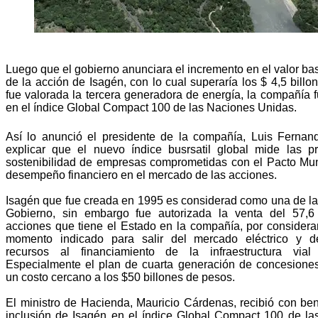
Luego que el gobierno anunciara el incremento en el valor ba
de la acción de Isagén, con lo cual superaría los $ 4,5 billo
fue valorada la tercera generadora de energía, la compañía f
en el índice Global Compact 100 de las Naciones Unidas.
Así lo anunció el presidente de la compañía, Luis Fernand
explicar que el nuevo índice busrsatil global mide las pr
sostenibilidad de empresas comprometidas con el Pacto Mun
desempeño financiero en el mercado de las acciones.
Isagén que fue creada en 1995 es considerad como una de la
Gobierno, sin embargo fue autorizada la venta del 57,
acciones que tiene el Estado en la compañía, por considera
momento indicado para salir del mercado eléctrico y de
recursos al financiamiento de la infraestructura vial
Especialmente el plan de cuarta generación de concesiones
un costo cercano a los $50 billones de pesos.
El ministro de Hacienda, Mauricio Cárdenas, recibió con ben
inclusión de Isagén en el índice Global Compact 100 de la