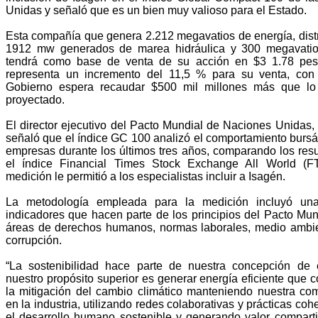
Unidas y señaló que es un bien muy valioso para el Estado.
Esta compañía que genera 2.212 megavatios de energía, dist
1912 mw generados de marea hidráulica y 300 megavatio
tendrá como base de venta de su acción en $3 1.78 pes
representa un incremento del 11,5 % para su venta, con 
Gobierno espera recaudar $500 mil millones más que lo
proyectado.
El director ejecutivo del Pacto Mundial de Naciones Unidas,
señaló que el índice GC 100 analizó el comportamiento bursát
empresas durante los últimos tres años, comparando los res
el índice Financial Times Stock Exchange All World (F
medición le permitió a los especialistas incluir a Isagén.
La metodología empleada para la medición incluyó un
indicadores que hacen parte de los principios del Pacto Mun
áreas de derechos humanos, normas laborales, medio ambien
corrupción.
“La sostenibilidad hace parte de nuestra concepción de
nuestro propósito superior es generar energía eficiente que c
la mitigación del cambio climático manteniendo nuestra com
en la industria, utilizando redes colaborativas y prácticas co
el desarrollo humano sostenible y generando valor compart