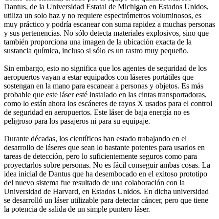
Dantus, de la Universidad Estatal de Michigan en Estados Unidos,
utiliza un solo haz y no requiere espectrómetros voluminosos, es
muy práctico y podría escanear con suma rapidez a muchas personas
y sus pertenencias. No sólo detecta materiales explosivos, sino que
también proporciona una imagen de la ubicación exacta de la
sustancia química, incluso si sólo es un rastro muy pequeño.
Sin embargo, esto no significa que los agentes de seguridad de los
aeropuertos vayan a estar equipados con láseres portátiles que
sostengan en la mano para escanear a personas y objetos. Es más
probable que este láser esté instalado en las cintas transportadoras,
como lo están ahora los escáneres de rayos X usados para el control
de seguridad en aeropuertos. Este láser de baja energía no es
peligroso para los pasajeros ni para su equipaje.
Durante décadas, los científicos han estado trabajando en el
desarrollo de láseres que sean lo bastante potentes para usarlos en
tareas de detección, pero lo suficientemente seguros como para
proyectarlos sobre personas. No es fácil conseguir ambas cosas. La
idea inicial de Dantus que ha desembocado en el exitoso prototipo
del nuevo sistema fue resultado de una colaboración con la
Universidad de Harvard, en Estados Unidos. En dicha universidad
se desarrolló un láser utilizable para detectar cáncer, pero que tiene
la potencia de salida de un simple puntero láser.