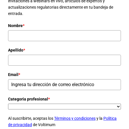
invitaciones a webinars en vivo, artículos de expertos y
actualizaciones regulatorias directamente en tu bandeja de
entrada.
Nombre
*
Apellido
*
Email
*
Categoria profesional
*
Al suscribirte, aceptas los
Términos y condiciones
y la
Política
de privacidad
de Voltimum