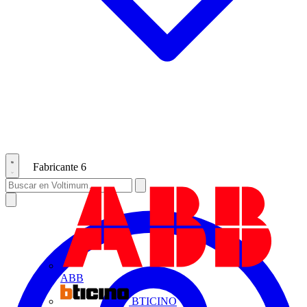
Fabricante
6
ABB
BTICINO