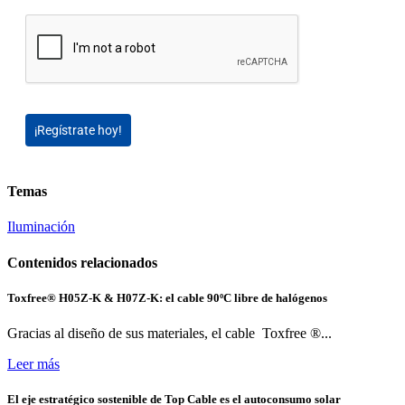
¡Regístrate hoy!
Temas
Iluminación
Contenidos relacionados
Toxfree® H05Z-K & H07Z-K: el cable 90ºC libre de halógenos
Gracias al diseño de sus materiales, el cable Toxfree ®...
Leer más
El eje estratégico sostenible de Top Cable es el autoconsumo solar