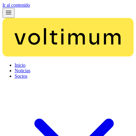
Ir al contenido
Inicio
Noticias
Socios