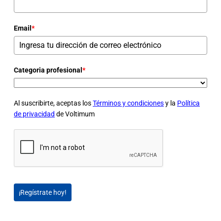
Email
*
Categoria profesional
*
Al suscribirte, aceptas los
Términos y condiciones
y la
Política
de privacidad
de Voltimum
¡Regístrate hoy!