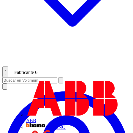
Fabricante
6
ABB
BTICINO