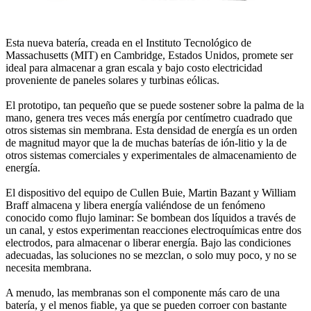
Esta nueva batería, creada en el Instituto Tecnológico de
Massachusetts (MIT) en Cambridge, Estados Unidos, promete ser
ideal para almacenar a gran escala y bajo costo electricidad
proveniente de paneles solares y turbinas eólicas.
El prototipo, tan pequeño que se puede sostener sobre la palma de la
mano, genera tres veces más energía por centímetro cuadrado que
otros sistemas sin membrana. Esta densidad de energía es un orden
de magnitud mayor que la de muchas baterías de ión-litio y la de
otros sistemas comerciales y experimentales de almacenamiento de
energía.
El dispositivo del equipo de Cullen Buie, Martin Bazant y William
Braff almacena y libera energía valiéndose de un fenómeno
conocido como flujo laminar: Se bombean dos líquidos a través de
un canal, y estos experimentan reacciones electroquímicas entre dos
electrodos, para almacenar o liberar energía. Bajo las condiciones
adecuadas, las soluciones no se mezclan, o solo muy poco, y no se
necesita membrana.
A menudo, las membranas son el componente más caro de una
batería, y el menos fiable, ya que se pueden corroer con bastante