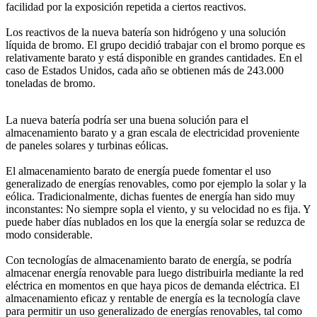
facilidad por la exposición repetida a ciertos reactivos.
Los reactivos de la nueva batería son hidrógeno y una solución
líquida de bromo. El grupo decidió trabajar con el bromo porque es
relativamente barato y está disponible en grandes cantidades. En el
caso de Estados Unidos, cada año se obtienen más de 243.000
toneladas de bromo.
La nueva batería podría ser una buena solución para el
almacenamiento barato y a gran escala de electricidad proveniente
de paneles solares y turbinas eólicas.
El almacenamiento barato de energía puede fomentar el uso
generalizado de energías renovables, como por ejemplo la solar y la
eólica. Tradicionalmente, dichas fuentes de energía han sido muy
inconstantes: No siempre sopla el viento, y su velocidad no es fija. Y
puede haber días nublados en los que la energía solar se reduzca de
modo considerable.
Con tecnologías de almacenamiento barato de energía, se podría
almacenar energía renovable para luego distribuirla mediante la red
eléctrica en momentos en que haya picos de demanda eléctrica. El
almacenamiento eficaz y rentable de energía es la tecnología clave
para permitir un uso generalizado de energías renovables, tal como