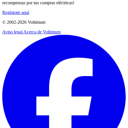
recompensas por tus compras eléctricas!
Regístrate aquí
© 2002-
2026
Voltimum
Aviso legal
Acerca de Voltimum