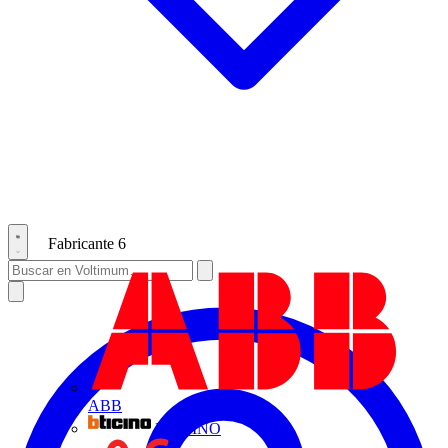
Fabricante
6
ABB
BTICINO