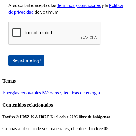
Al suscribirte, aceptas los
Términos y condiciones
y la
Política
de privacidad
de Voltimum
¡Regístrate hoy!
Temas
Energías renovables
Métodos y técnicas de energía
Contenidos relacionados
Toxfree® H05Z-K & H07Z-K: el cable 90ºC libre de halógenos
Gracias al diseño de sus materiales, el cable Toxfree ®...