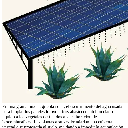
En una granja mixta agrícola-solar, el escurrimiento del agua usada
para limpiar los paneles fotovoltaicos abastecería del preciado
líquido a los vegetales destinados a la elaboración de
biocombustibles. Las plantas a su vez brindarían una cubierta
vegetal que protegería al suelo, ayudando a impedir la acumulación