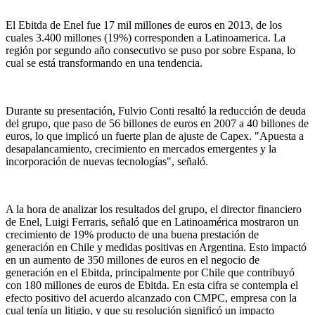
El Ebitda de Enel fue 17 mil millones de euros en 2013, de los
cuales 3.400 millones (19%) corresponden a Latinoamerica. La
región por segundo año consecutivo se puso por sobre Espana, lo
cual se está transformando en una tendencia.
Durante su presentación, Fulvio Conti resaltó la reducción de deuda
del grupo, que paso de 56 billones de euros en 2007 a 40 billones de
euros, lo que implicó un fuerte plan de ajuste de Capex. "Apuesta a
desapalancamiento, crecimiento en mercados emergentes y la
incorporación de nuevas tecnologías", señaló.
A la hora de analizar los resultados del grupo, el director financiero
de Enel, Luigi Ferraris, señaló que en Latinoamérica mostraron un
crecimiento de 19% producto de una buena prestación de
generación en Chile y medidas positivas en Argentina. Esto impactó
en un aumento de 350 millones de euros en el negocio de
generación en el Ebitda, principalmente por Chile que contribuyó
con 180 millones de euros de Ebitda. En esta cifra se contempla el
efecto positivo del acuerdo alcanzado con CMPC, empresa con la
cual tenía un litigio, y que su resolución significó un impacto