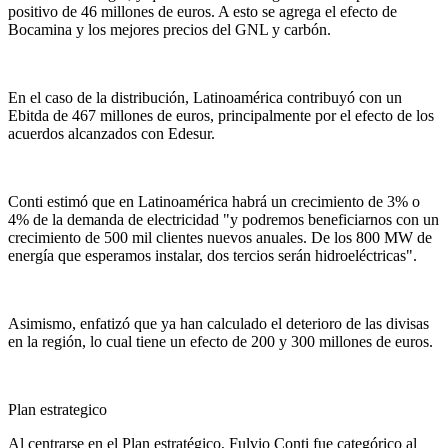
positivo de 46 millones de euros. A esto se agrega el efecto de
Bocamina y los mejores precios del GNL y carbón.
En el caso de la distribución, Latinoamérica contribuyó con un
Ebitda de 467 millones de euros, principalmente por el efecto de los
acuerdos alcanzados con Edesur.
Conti estimó que en Latinoamérica habrá un crecimiento de 3% o
4% de la demanda de electricidad "y podremos beneficiarnos con un
crecimiento de 500 mil clientes nuevos anuales. De los 800 MW de
energía que esperamos instalar, dos tercios serán hidroeléctricas".
Asimismo, enfatizó que ya han calculado el deterioro de las divisas
en la región, lo cual tiene un efecto de 200 y 300 millones de euros.
Plan estrategico
Al centrarse en el Plan estratégico, Fulvio Conti fue categórico al