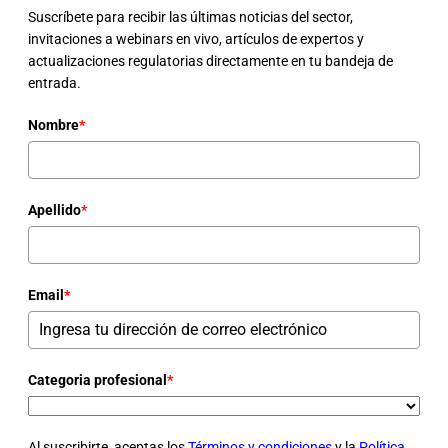
Suscríbete para recibir las últimas noticias del sector,
invitaciones a webinars en vivo, artículos de expertos y
actualizaciones regulatorias directamente en tu bandeja de
entrada.
Nombre
*
Apellido
*
Email
*
Categoria profesional
*
Al suscribirte, aceptas los
Términos y condiciones
y la
Política