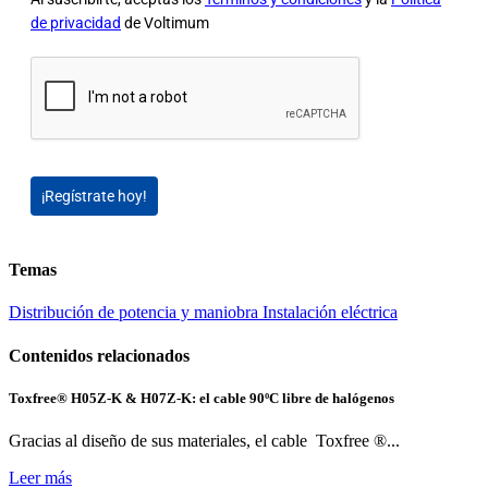
de privacidad
de Voltimum
¡Regístrate hoy!
Temas
Distribución de potencia y maniobra
Instalación eléctrica
Contenidos relacionados
Toxfree® H05Z-K & H07Z-K: el cable 90ºC libre de halógenos
Gracias al diseño de sus materiales, el cable Toxfree ®...
Leer más