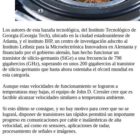
Los autores de esta hazaña tecnológica, del Instituto Tecnológico de
Georgia (Georgia Tech), ubicado en la ciudad estadounidense de
Atlanta, y el instituto IHP, un centro de investigación adscrito al
Instituto Leibniz para la Microelectrónica Innovadora en Alemania y
financiado por el gobierno alemán, han hecho funcionar un
transistor de silicio-germanio (SiGe) a una frecuencia de 798
gigahercios (GHz), superando en unos 200 gigahercios al transistor
de silicio-germanio que hasta ahora ostentaba el récord mundial en
esta categoría.
Aunque estas velocidades de funcionamiento se lograron a
temperaturas muy bajas, el equipo de John D. Cressler cree que es
factible alcanzar velocidades similares a temperatura ambiente.
Si esto último se consigue, y no hay motivo para creer que no se
logrará, disponer de transistores tan rápidos permitirá un importante
progreso en comunicaciones por cable e inalámbricas de alta
velocidad, así como en sensores, aplicaciones de radar,
procesamiento de señales e imágenes.