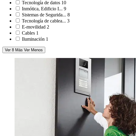
Tecnología de datos
10
Inmótica, Edificio I...
9
Sistemas de Segurida...
8
Tecnología de cablea...
3
E-movilidad
2
Cables
1
Iluminación
1
Ver 8 Más
Ver Menos