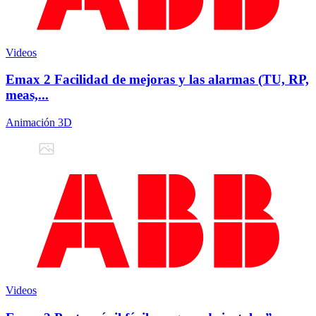
Videos
Emax 2 Facilidad de mejoras y las alarmas (TU, RP,
meas,...
Animación 3D
Videos