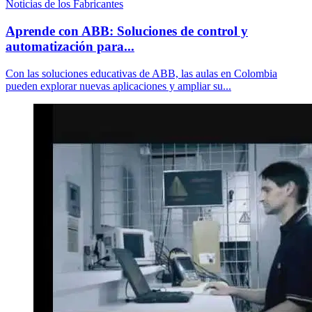
Noticias de los Fabricantes
Aprende con ABB: Soluciones de control y
automatización para...
Con las soluciones educativas de ABB, las aulas en Colombia
pueden explorar nuevas aplicaciones y ampliar su...