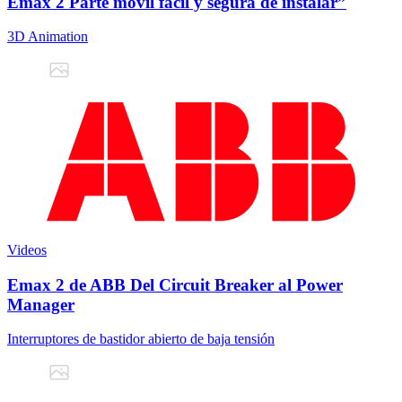
Emax 2 Parte móvil fácil y segura de instalar”
3D Animation
Videos
Emax 2 de ABB Del Circuit Breaker al Power
Manager
Interruptores de bastidor abierto de baja tensión