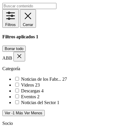
Filtros
Cerrar
Filtros aplicados
1
Borrar todo
ABB
Categoría
Noticias de los Fabr...
27
Videos
23
Descargas
4
Eventos
2
Noticias del Sector
1
Ver -1 Más
Ver Menos
Socio