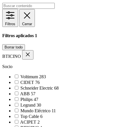
Filtros
Cerrar
Filtros aplicados
1
Borrar todo
BTICINO
Socio
Voltimum
283
CIDET
76
Schneider Electric
68
ABB
57
Philips
47
Legrand
30
Mundo Eléctrico
11
Top Cable
6
ACIPET
2