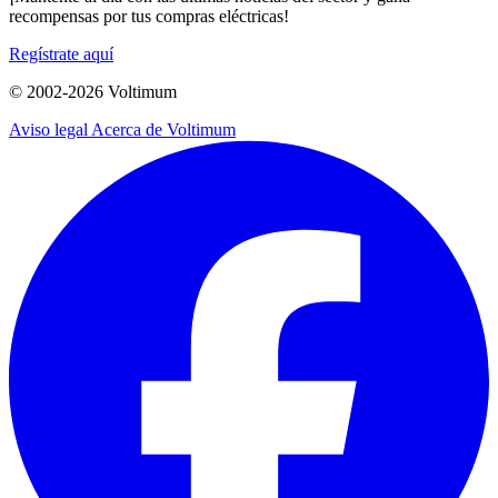
recompensas por tus compras eléctricas!
Regístrate aquí
© 2002-
2026
Voltimum
Aviso legal
Acerca de Voltimum