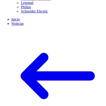
Legrand
Philips
Schneider Electric
Inicio
Noticias