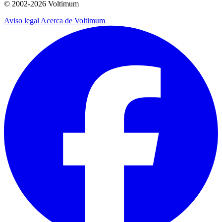
© 2002-
2026
Voltimum
Aviso legal
Acerca de Voltimum