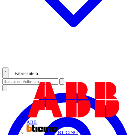
Fabricante
6
ABB
BTICINO