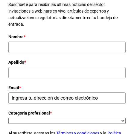
Suscríbete para recibir las últimas noticias del sector,
invitaciones a webinars en vivo, artículos de expertos y
actualizaciones regulatorias directamente en tu bandeja de
entrada.
Nombre
*
Apellido
*
Email
*
Categoria profesional
*
Al suscribirte, aceptas los
Términos y condiciones
y la
Política