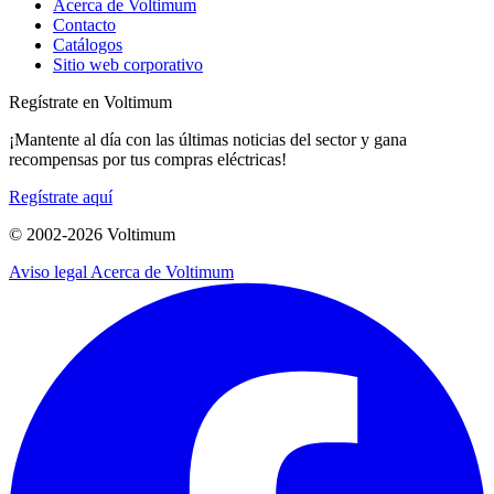
Acerca de Voltimum
Contacto
Catálogos
Sitio web corporativo
Regístrate en Voltimum
¡Mantente al día con las últimas noticias del sector y gana
recompensas por tus compras eléctricas!
Regístrate aquí
© 2002-
2026
Voltimum
Aviso legal
Acerca de Voltimum