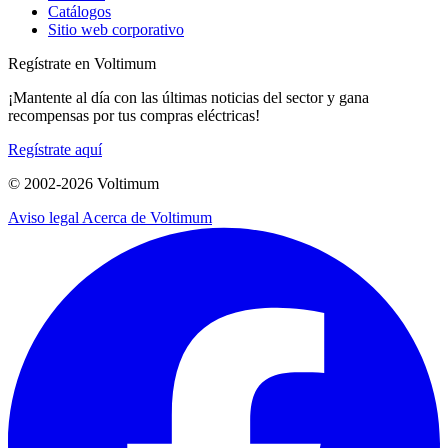
Catálogos
Sitio web corporativo
Regístrate en Voltimum
¡Mantente al día con las últimas noticias del sector y gana
recompensas por tus compras eléctricas!
Regístrate aquí
© 2002-
2026
Voltimum
Aviso legal
Acerca de Voltimum