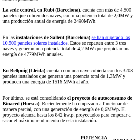
La sede central, en Rubí (Barcelona)
, cuenta con más de 4.500
paneles que cubren dos naves, con una potencia total de 2,0MW y
una producción anual de energía de 2490MWh.
En las
instalaciones de Sallent
(Barcelona)
se han superado los
10.500 paneles solares instalados
. Estos se reparten entre 3 tres
naves y generan una potencia total de 4,2 MW que propician una
energía de 4779MWh anuales.
En Bellpuig (Lleida)
cuentan con una nave cubierta con los 3208
paneles instalados que generan una potencia total de 1,3MW y
producen una energía de 1516 MWh al año.
Por último, se está consolidando
el proyecto de autoconsumo de
Binaced (Huesca)
. Recientemente ha empezado a funcionar de
manera parcial, con una generación de energía de 0,6MWp. El
proyecto alcanza hasta los 842 kw.p, proyectados para empezar a
sacar el máximo rendimiento de esta instalación.
POTENCIA