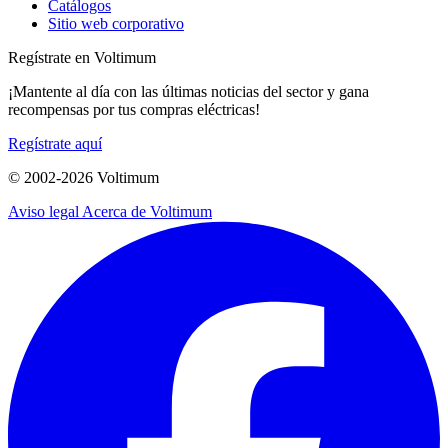
Catálogos
Sitio web corporativo
Regístrate en Voltimum
¡Mantente al día con las últimas noticias del sector y gana
recompensas por tus compras eléctricas!
Regístrate aquí
© 2002-
2026
Voltimum
Aviso legal
Acerca de Voltimum