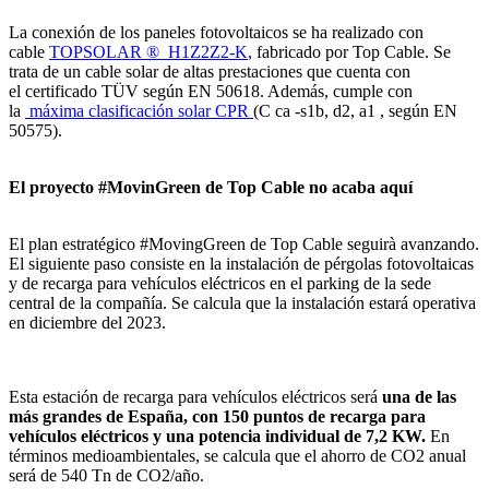
La conexión de los paneles fotovoltaicos se ha realizado con
cable
TOPSOLAR ® H1Z2Z2-K
, fabricado por Top Cable. Se
trata de un cable solar de altas prestaciones que cuenta con
el certificado TÜV según EN 50618. Además, cumple con
la
máxima clasificación solar CPR
(C ca -s1b, d2, a1 , según EN
50575).
El proyecto #MovinGreen de Top Cable no acaba aquí
El plan estratégico #MovingGreen de Top Cable seguirà avanzando.
El siguiente paso consiste en la instalación de pérgolas fotovoltaicas
y de recarga para vehículos eléctricos en el parking de la sede
central de la compañía. Se calcula que la instalación estará operativa
en diciembre del 2023.
Esta estación de recarga para vehículos eléctricos será
una de las
más grandes de España, con 150 puntos de recarga para
vehículos eléctricos y una potencia individual de 7,2 KW.
En
términos medioambientales, se calcula que el ahorro de CO2 anual
será de 540 Tn de CO2/año.