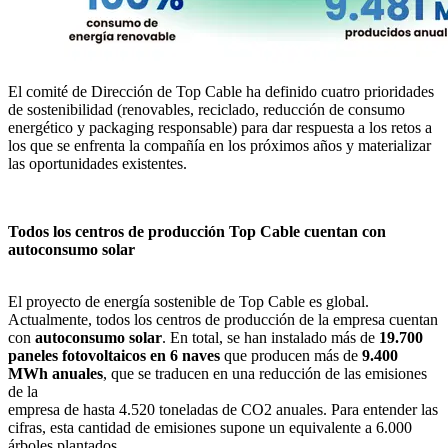
El comité de Dirección de Top Cable ha definido cuatro prioridades
de sostenibilidad (renovables, reciclado, reducción de consumo
energético y packaging responsable) para dar respuesta a los retos a
los que se enfrenta la compañía en los próximos años y materializar
las oportunidades existentes.
Todos los centros de producción Top Cable cuentan con
autoconsumo solar
El proyecto de energía sostenible de Top Cable es global.
Actualmente, todos los centros de producción de la empresa cuentan
con
autoconsumo solar
. En total, se han instalado más de
19.700
paneles fotovoltaicos en 6 naves
que producen más de
9.400
MWh
anuales
, que se traducen en una reducción de las emisiones
de la
empresa de hasta 4.520 toneladas de CO2 anuales. Para entender las
cifras, esta cantidad de emisiones supone un equivalente a 6.000
árboles plantados.