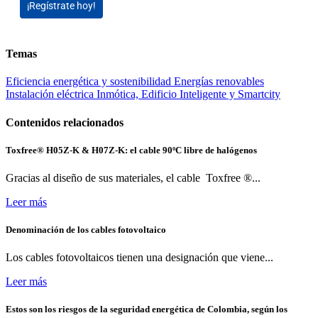
¡Regístrate hoy!
Temas
Eficiencia energética y sostenibilidad
Energías renovables
Instalación eléctrica
Inmótica, Edificio Inteligente y Smartcity
Contenidos relacionados
Toxfree® H05Z-K & H07Z-K: el cable 90ºC libre de halógenos
Gracias al diseño de sus materiales, el cable Toxfree ®...
Leer más
Denominación de los cables fotovoltaico
Los cables fotovoltaicos tienen una designación que viene...
Leer más
Estos son los riesgos de la seguridad energética de Colombia, según los