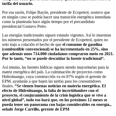
tarifa del usuario.
Por esa razón, Felipe Bayón, presidente de Ecopetrol, sostuvo que
en ningún caso se podría hacer una transición energética inmediata
como la planteada hace algún tiempo por el precandidato
presidencial Gustavo Petro.
Las energías tradicionales siguen estando vigentes. Así lo muestran
los números presentados por el presidente de Ecopetrol, quien no
solo trajo a colación el hecho de que
el consumo de gasolina
(combustible convencional) se ha incrementado en 25%, sino
que además unos 714.000 ciudadanos compraron moto en 2021.
Por lo tanto, “no se puede descuidar la fuente tradicional“.
Así mismo, las fuentes hídricas siguen siendo mayoritarias para la
matriz energética del país. La culminación de proyectos como
Hidroituango, cuya construcción va en 87% según el gerente de
EPM, ayudarán a que bajen las tarifas para los consumidores
finales.
“Se vienen buenas noticias en materia energética. El
efecto de Hidroituango, la falta de incertidumbre con el
proyecto, el conjuramiento de la crisis logística que se vive a
nivel global”, todo eso hará que, en los próximos 12 meses se
pueda tener un panorama con bajas considerables en energía.,
señaló Jorge Carrillo, gerente de EPM