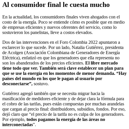
Al consumidor final le cuesta mucho
En la actualidad, los consumidores finales viven ahogados con el
costo de la energía. Poco se entiende cómo es posible que en medio
de empresas eficientes y nuevos oferentes del servicio, como lo
sostuvieron los panelistas, lleve a costos elevados.
Dos de las intervenciones en el Foro Colombia 2022 apuntaron a
esclarecer lo que sucede. Por un lado, Natalia Gutiérrez, presidenta
de Acolgen (Asociación Colombiana de Generadores de Energía
Eléctrica), enfatizó en que los generadores que ella representa no
son los abanderados de los precios eficientes.
El libre mercado
tiene todo que ver. También será clave establecer un plan para
que se use la energía en los momentos de menor demanda. “Hay
países del mundo en los que le pagan al usuario por
desconectarse”,
sostuvo.
Gutiérrez agregó también que se necesita migrar hacia la
masificación de medidores eficiente y de dejar clara la fórmula para
el cobro de las tarifas, pues están compuestas por muchas arandelas
que cargan al precio final: distribuidores, subsidios, fondos. Por eso,
dejó claro que “el precio de la tarifa no es culpa de los generadores.
Por ejemplo,
todos pagamos la energía de las áreas no
interconectadas
”.