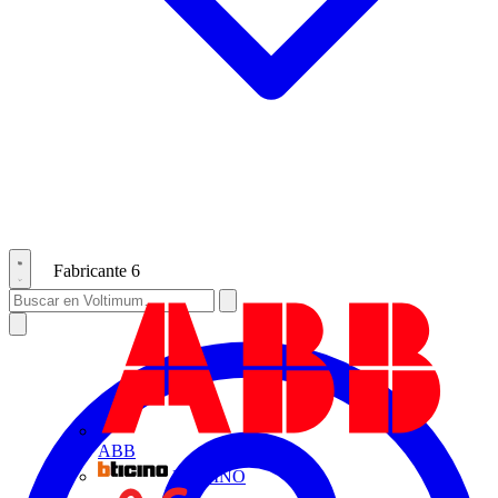
Fabricante
6
ABB
BTICINO