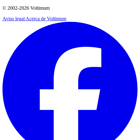
© 2002-
2026
Voltimum
Aviso legal
Acerca de Voltimum