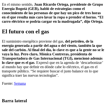
En el mismo sentido,
Juan Ricardo Ortega, presidente de Grupo
Energía Bogotá (GEB), habló de estrategias como el
conocimiento de las personas de que hay un pico de tres horas
en el que resulta más caro lavar la ropa o prender el horno. “El
carro eléctrico se podría cargar en la madrugada”, dijo Ortega.
El futuro con el gas
El suministro energético proviene del gas,
del petróleo, de la
energía generada a partir del agua o del viento, también la que
sale del carbón. Al final del día, lo clave es que a la gente no se le
vaya la luz. Pero claro, Mónica Contreras, presidenta de
Transportadora de Gas Internacional (TGI), mencionó además
lo clave que es el gas
. Expresó que en la agenda de ‘descarbonizar’
al mundo hay que definir en dónde cabe lo eléctrico, el gas en el
transporte público. “Se requiere buscar el justo balance en lo que
significa traer las nuevas tecnologías”.
Fuente:
Semana
Barra lateral