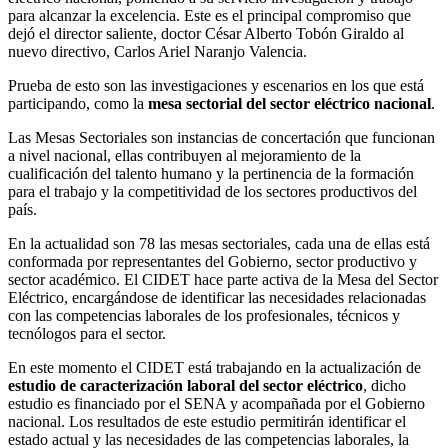
para alcanzar la excelencia. Este es el principal compromiso que
dejó el director saliente, doctor César Alberto Tobón Giraldo al
nuevo directivo, Carlos Ariel Naranjo Valencia.
Prueba de esto son las investigaciones y escenarios en los que está
participando, como la
mesa sectorial del sector eléctrico nacional
.
Las Mesas Sectoriales son instancias de concertación que funcionan
a nivel nacional, ellas contribuyen al mejoramiento de la
cualificación del talento humano y la pertinencia de la formación
para el trabajo y la competitividad de los sectores productivos del
país.
En la actualidad son 78 las mesas sectoriales, cada una de ellas está
conformada por representantes del Gobierno, sector productivo y
sector académico. El CIDET hace parte activa de la Mesa del Sector
Eléctrico, encargándose de identificar las necesidades relacionadas
con las competencias laborales de los profesionales, técnicos y
tecnólogos para el sector.
En este momento el CIDET está trabajando en la actualización de
estudio de caracterización laboral del sector eléctrico
, dicho
estudio es financiado por el SENA y acompañada por el Gobierno
nacional. Los resultados de este estudio permitirán identificar el
estado actual y las necesidades de las competencias laborales, la