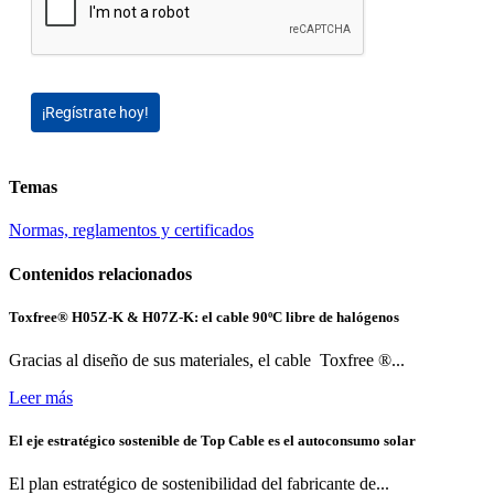
¡Regístrate hoy!
Temas
Normas, reglamentos y certificados
Contenidos relacionados
Toxfree® H05Z-K & H07Z-K: el cable 90ºC libre de halógenos
Gracias al diseño de sus materiales, el cable Toxfree ®...
Leer más
El eje estratégico sostenible de Top Cable es el autoconsumo solar
El plan estratégico de sostenibilidad del fabricante de...