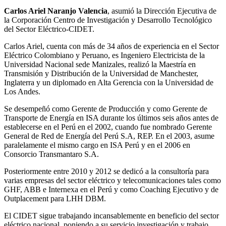
Carlos Ariel Naranjo Valencia
, asumió la Dirección Ejecutiva de
la Corporación Centro de Investigación y Desarrollo Tecnológico
del Sector Eléctrico-CIDET.
Carlos Ariel, cuenta con más de 34 años de experiencia en el Sector
Eléctrico Colombiano y Peruano, es Ingeniero Electricista de la
Universidad Nacional sede Manizales, realizó la Maestría en
Transmisión y Distribución de la Universidad de Manchester,
Inglaterra y un diplomado en Alta Gerencia con la Universidad de
Los Andes.
Se desempeñó como Gerente de Producción y como Gerente de
Transporte de Energía en ISA durante los últimos seis años antes de
establecerse en el Perú en el 2002, cuando fue nombrado Gerente
General de Red de Energía del Perú S.A, REP. En el 2003, asume
paralelamente el mismo cargo en ISA Perú y en el 2006 en
Consorcio Transmantaro S.A.
Posteriormente entre 2010 y 2012 se dedicó a la consultoría para
varias empresas del sector eléctrico y telecomunicaciones tales como
GHF, ABB e Internexa en el Perú y como Coaching Ejecutivo y de
Outplacement para LHH DBM.
El CIDET sigue trabajando incansablemente en beneficio del sector
eléctrico nacional, poniendo a su servicio investigación y trabajo