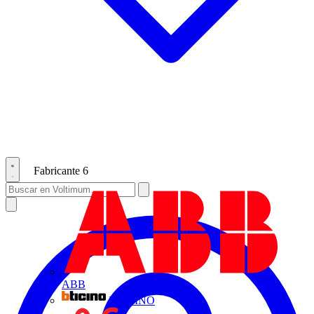
Fabricante
6
ABB
BTICINO