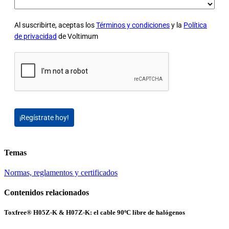
Al suscribirte, aceptas los
Términos y condiciones
y la
Política
de privacidad
de Voltimum
¡Regístrate hoy!
Temas
Normas, reglamentos y certificados
Contenidos relacionados
Toxfree® H05Z-K & H07Z-K: el cable 90ºC libre de halógenos