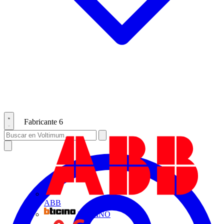
Fabricante
6
ABB
BTICINO