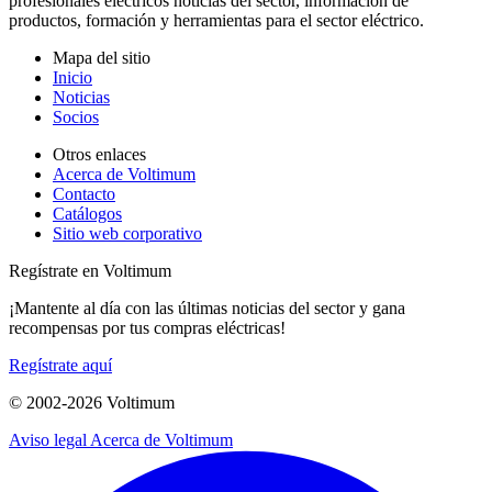
profesionales eléctricos noticias del sector, información de
productos, formación y herramientas para el sector eléctrico.
Mapa del sitio
Inicio
Noticias
Socios
Otros enlaces
Acerca de Voltimum
Contacto
Catálogos
Sitio web corporativo
Regístrate en Voltimum
¡Mantente al día con las últimas noticias del sector y gana
recompensas por tus compras eléctricas!
Regístrate aquí
© 2002-
2026
Voltimum
Aviso legal
Acerca de Voltimum