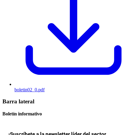
boletin02_0.pdf
Barra lateral
Boletín informativo
¡Suscríbete a la newsletter líder del sector