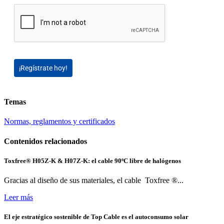
¡Regístrate hoy!
Temas
Normas, reglamentos y certificados
Contenidos relacionados
Toxfree® H05Z-K & H07Z-K: el cable 90ºC libre de halógenos
Gracias al diseño de sus materiales, el cable Toxfree ®...
Leer más
El eje estratégico sostenible de Top Cable es el autoconsumo solar