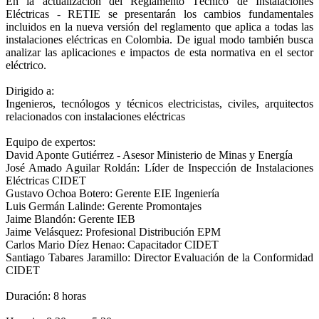
En la actualización del Reglamento Técnico de Instalaciones
Eléctricas - RETIE se presentarán los cambios fundamentales
incluidos en la nueva versión del reglamento que aplica a todas las
instalaciones eléctricas en Colombia. De igual modo también busca
analizar las aplicaciones e impactos de esta normativa en el sector
eléctrico.
Dirigido a:
Ingenieros, tecnólogos y técnicos electricistas, civiles, arquitectos
relacionados con instalaciones eléctricas
Equipo de expertos:
David Aponte Gutiérrez - Asesor Ministerio de Minas y Energía
José Amado Aguilar Roldán: Líder de Inspección de Instalaciones
Eléctricas CIDET
Gustavo Ochoa Botero: Gerente EIE Ingeniería
Luis Germán Lalinde: Gerente Promontajes
Jaime Blandón: Gerente IEB
Jaime Velásquez: Profesional Distribución EPM
Carlos Mario Díez Henao: Capacitador CIDET
Santiago Tabares Jaramillo: Director Evaluación de la Conformidad
CIDET
Duración: 8 horas