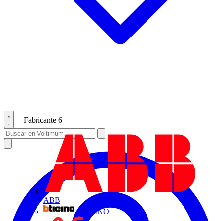
Fabricante
6
ABB
BTICINO