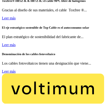
Toxfree® H05Z-K & H07Z-K: el cable 90ºC libre de halógenos
Gracias al diseño de sus materiales, el cable Toxfree ®...
Leer más
El eje estratégico sostenible de Top Cable es el autoconsumo solar
El plan estratégico de sostenibilidad del fabricante de...
Leer más
Denominación de los cables fotovoltaico
Los cables fotovoltaicos tienen una designación que viene...
Leer más