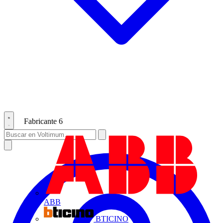
Fabricante
6
ABB
BTICINO