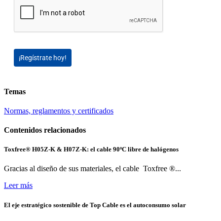
¡Regístrate hoy!
Temas
Normas, reglamentos y certificados
Contenidos relacionados
Toxfree® H05Z-K & H07Z-K: el cable 90ºC libre de halógenos
Gracias al diseño de sus materiales, el cable Toxfree ®...
Leer más
El eje estratégico sostenible de Top Cable es el autoconsumo solar